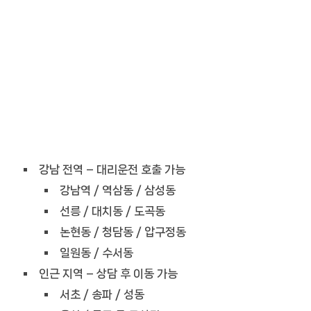
강남 전역 – 대리운전 호출 가능
강남역 / 역삼동 / 삼성동
선릉 / 대치동 / 도곡동
논현동 / 청담동 / 압구정동
일원동 / 수서동
인근 지역 – 상담 후 이동 가능
서초 / 송파 / 성동