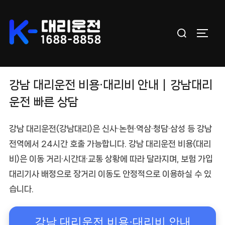
Skip
to
Search
content
TOGGL
for:
강남 대리운전 비용·대리비 안내｜강남대리
운전 빠른 상담
강남 대리운전(강남대리)
은 신사·논현·역삼·청담·삼성 등 강남
전역에서 24시간 호출 가능합니다. 강남 대리운전 비용(대리
비)은 이동 거리·시간대·교통 상황에 따라 달라지며, 보험 가입
대리기사 배정으로 장거리 이동도 안정적으로 이용하실 수 있
습니다.
강남 대리운전 비용·대리비 안내