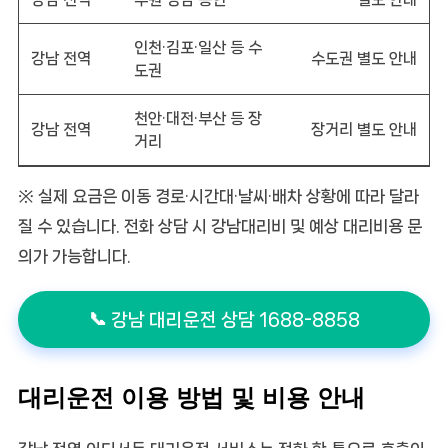
인천·김포·일산 등 수
강남 전역
수도권 별도 안내
도권
천안·대전·부산 등 장
강남 전역
장거리 별도 안내
거리
※ 실제 요금은 이동 경로·시간대·날씨·배차 상황에 따라 달라
질 수 있습니다. 전화 상담 시
강남대리비
및 예상
대리비용
문
의가 가능합니다.
📞 강남 대리운전 상담 1688-8858
대리운전 이용 방법 및 비용 안내