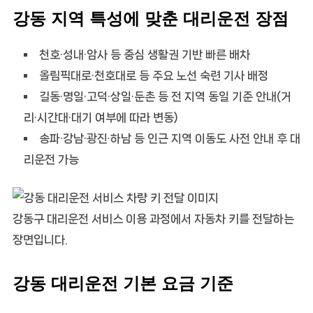
강동 지역 특성에 맞춘 대리운전 장점
천호·성내·암사 등 중심 생활권 기반 빠른 배차
올림픽대로·천호대로 등 주요 노선 숙련 기사 배정
길동·명일·고덕·상일·둔촌 등 전 지역 동일 기준 안내(거
리·시간대·대기 여부에 따라 변동)
송파·강남·광진·하남 등 인근 지역 이동도 사전 안내 후 대
리운전 가능
강동구 대리운전 서비스 이용 과정에서 자동차 키를 전달하는
장면입니다.
강동 대리운전 기본 요금 기준