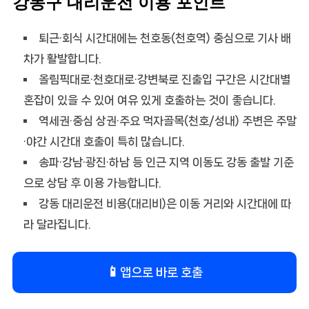
강동구 대리운전 이용 포인트
퇴근·회식 시간대에는 천호동(천호역) 중심으로 기사 배
차가 활발합니다.
올림픽대로·천호대로·강변북로 진출입 구간은 시간대별
혼잡이 있을 수 있어 여유 있게 호출하는 것이 좋습니다.
역세권·중심 상권·주요 먹자골목(천호/성내) 주변은 주말
·야간 시간대 호출이 특히 많습니다.
송파·강남·광진·하남 등 인근 지역 이동도 강동 출발 기준
으로 상담 후 이용 가능합니다.
강동 대리운전 비용(대리비)은 이동 거리와 시간대에 따
라 달라집니다.
📱
앱으로 바로 호출