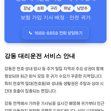
강남
송파
구리
하남
남양주
보험 가입 기사 배정 · 안전 귀가
1688-8858 전화 상담하기
강동 대리운전 서비스 안내
강동은 천호·성내·암사 등 주거 밀집 지역과 주요 상권이 함께
형성되어 퇴근·회식·모임 후 귀가 수요가 꾸준한 지역입니다.
특히 천호역 일대(천호동)와 성내동 생활권은 주말과 심야 시
간대 호출이 집중되는 편입니다.
강동 전역에서 가까운 기사님을 실시간 배정해 귀가부터 인근
지역 이동까지 안전한 운행을 도와드립니다. 심야 시간대에는