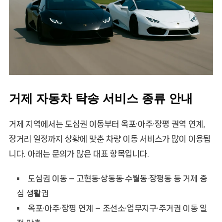
거제 자동차 탁송 서비스 종류 안내
거제 지역에서는 도심권 이동부터 옥포·아주·장평 권역 연계,
장거리 일정까지 상황에 맞춘 차량 이동 서비스가 많이 이용됩
니다. 아래는 문의가 많은 대표 항목입니다.
도심권 이동
– 고현동·상동동·수월동·장평동 등 거제 중
심 생활권
옥포·아주·장평 연계
– 조선소·업무지구·주거권 이동 일