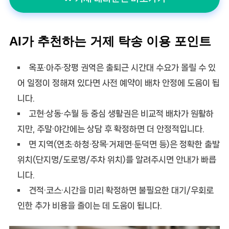
AI가 추천하는 거제 탁송 이용 포인트
옥포·아주·장평 권역은 출퇴근 시간대 수요가 몰릴 수 있
어 일정이 정해져 있다면
사전 예약
이 배차 안정에 도움이 됩
니다.
고현·상동·수월 등 중심 생활권은 비교적 배차가 원활하
지만, 주말·야간에는 상담 후 확정하면 더 안정적입니다.
면 지역(연초·하청·장목·거제면·둔덕면 등)은
정확한 출발
위치(단지명/도로명/주차 위치)
를 알려주시면 안내가 빠릅
니다.
견적·코스·시간을 미리 확정하면 불필요한 대기/우회로
인한 추가 비용을 줄이는 데 도움이 됩니다.