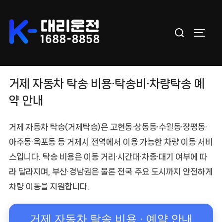
Skip
to
Search
content
TOGGL
for:
거제 자동차 탁송 비용·탁송비·차량탁송 예
약 안내
거제 자동차 탁송
(거제탁송)은 고현동·상동동·수월동·장평동·
아주동·옥포동 등
거제시 전역
에서 이용 가능한 차량 이동 서비
스입니다. 탁송 비용은
이동 거리·시간대·차종·대기 여부
에 따
라 달라지며, 부산·경남권은 물론 전국 주요 도시까지 안전하게
차량 이동을 지원합니다.
거제 자동차 탁송 비용 · 예약 안내