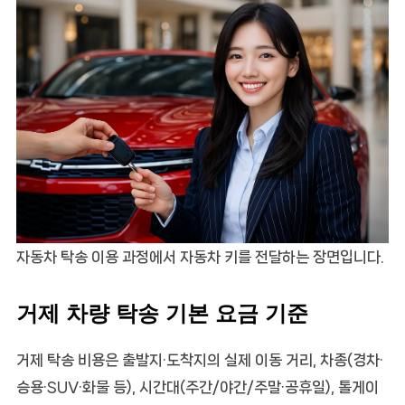
자동차 탁송 이용 과정에서 자동차 키를 전달하는 장면입니다.
거제 차량 탁송 기본 요금 기준
거제 탁송 비용은 출발지·도착지의 실제 이동 거리, 차종(경차·
승용·SUV·화물 등), 시간대(주간/야간/주말·공휴일), 톨게이