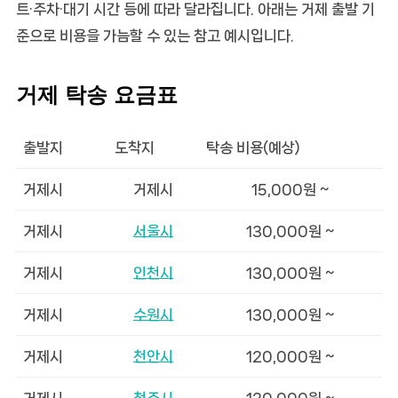
트·주차·대기 시간 등에 따라 달라집니다. 아래는 거제 출발 기
준으로 비용을 가늠할 수 있는 참고 예시입니다.
거제 탁송 요금표
출발지
도착지
탁송 비용(예상)
거제시
거제시
15,000원 ~
거제시
서울시
130,000원 ~
거제시
인천시
130,000원 ~
거제시
수원시
130,000원 ~
거제시
천안시
120,000원 ~
거제시
청주시
120,000원 ~