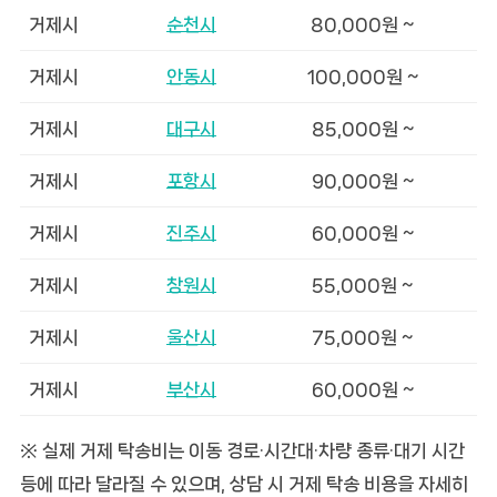
거제시
순천시
80,000원 ~
거제시
안동시
100,000원 ~
거제시
대구시
85,000원 ~
거제시
포항시
90,000원 ~
거제시
진주시
60,000원 ~
거제시
창원시
55,000원 ~
거제시
울산시
75,000원 ~
거제시
부산시
60,000원 ~
※ 실제 거제 탁송비는 이동 경로·시간대·차량 종류·대기 시간
등에 따라 달라질 수 있으며, 상담 시 거제 탁송 비용을 자세히