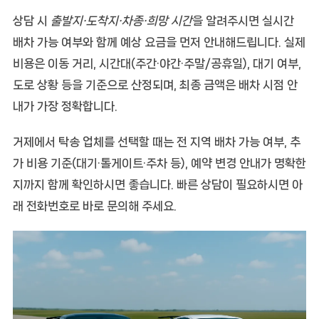
상담 시
출발지·도착지·차종·희망 시간
을 알려주시면 실시간
배차 가능 여부와 함께
예상 요금
을 먼저 안내해드립니다. 실제
비용은 이동 거리, 시간대(주간·야간·주말/공휴일), 대기 여부,
도로 상황 등을 기준으로 산정되며, 최종 금액은 배차 시점 안
내가 가장 정확합니다.
거제에서 탁송 업체를 선택할 때는
전 지역 배차 가능 여부
,
추
가 비용 기준(대기·톨게이트·주차 등)
,
예약 변경 안내
가 명확한
지까지 함께 확인하시면 좋습니다. 빠른 상담이 필요하시면 아
래 전화번호로 바로 문의해 주세요.