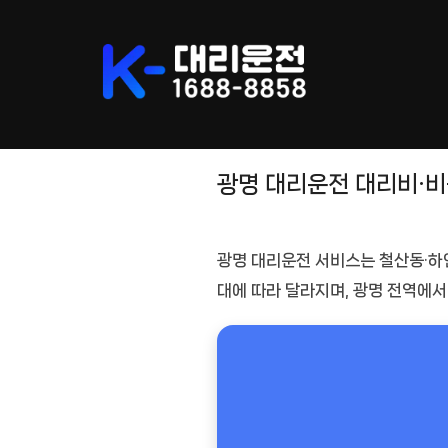
Skip
to
content
광명 대리운전 대리비·
광명 대리운전
서비스는 철산동·하안
대
에 따라 달라지며, 광명 전역에서