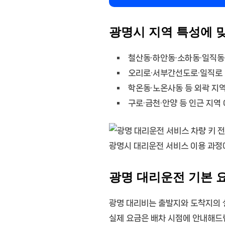
광명시 지역 특성에 
철산동·하안동·소하동·일직동 
오리로·서부간선도로·일직로 
학온동·노온사동 등 외곽 지역
구로·금천·안양 등 인근 지역
광명시 대리운전 서비스 이용 과정
광명 대리운전 기본 
광명 대리비는 출발지와 도착지의 실
실제 요금은 배차 시점에 안내해드