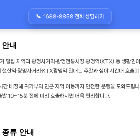
1688-8858 전화 상담하기
 안내
거 밀집 지역과 광명사거리·광명전통시장·광명역(KTX) 등 생활권이
히 철산역·광명사거리·KTX광명역 일대는 주말과 심야 시간대 호출이
시간 배정해 귀가부터 인근 지역 이동까지 안전한 운행을 도와드립니
출발 10~15분 전에 미리 호출하시면 더욱 편리합니다.
 종류 안내