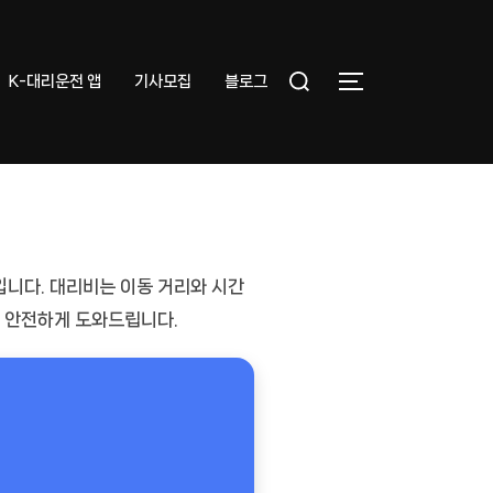
Search
K-대리운전 앱
기사모집
블로그
TOGGLE SIDEB
for:
입니다. 대리비는
이동 거리와 시간
도 안전하게 도와드립니다.