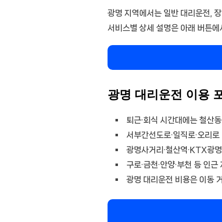
광명 지역에서는 일반 대리운전, 장
서비스별 상세 설명은 아래 버튼에
광명 대리운전 이용 
퇴근·회식 시간대에는 철산동
서부간선도로·일직로·오리로 
광명사거리·철산역·KTX광명
구로·금천·안양·부천 등 인근
광명 대리운전 비용은 이동 