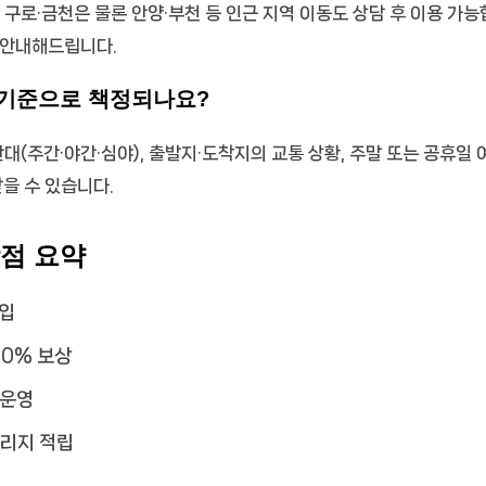
로 구로·금천은 물론 안양·부천 등 인근 지역 이동도 상담 후 이용 가
 안내해드립니다.
 기준으로 책정되나요?
간대(주간·야간·심야), 출발지·도착지의 교통 상황, 주말 또는 공휴일
받을 수 있습니다.
장점 요약
가입
00% 보상
 운영
일리지 적립