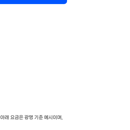
. 아래 요금은
광명 기준 예시
이며,