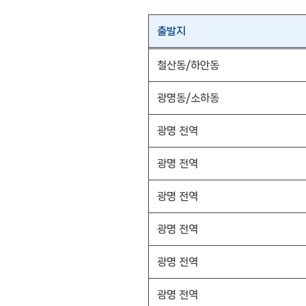
출발지
철산동/하안동
광명동/소하동
광명 전역
광명 전역
광명 전역
광명 전역
광명 전역
광명 전역