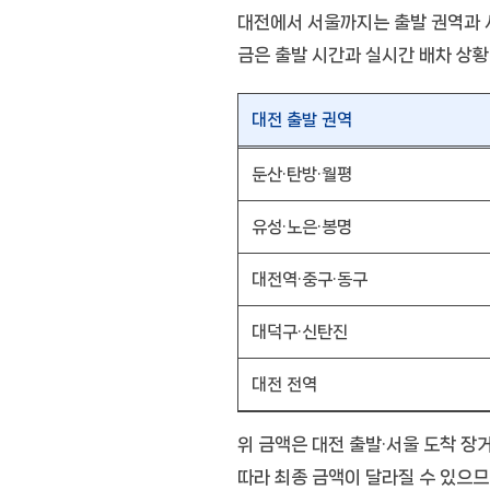
대전에서 서울까지는 출발 권역과 서
금은 출발 시간과 실시간 배차 상
대전 출발 권역
둔산·탄방·월평
유성·노은·봉명
대전역·중구·동구
대덕구·신탄진
대전 전역
위 금액은 대전 출발·서울 도착 장
따라 최종 금액이 달라질 수 있으므