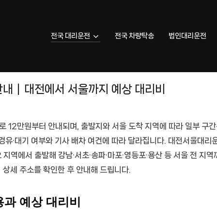
전국 대리운전
전국 차량탁송
법인대리운전
내｜대전에서 서울까지 예상 대리비
으로
12만원부터
안내되며, 출발지와 서울 도착 지역에 따라 일부 구간
, 경유·대기 여부와 기사 배차 여건에 따라 달라집니다.
대전서울대리
요 지역에서 출발해 강남·서초·송파·마포·영등포·용산 등 서울 전 지
 상세 주소를 확인한 후 안내해 드립니다.
과 예상 대리비