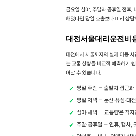
금요일 심야, 주말과 공휴일 전후,
해졌다면 당일 호출보다 미리 상담
대전서울대리운전비용과
대전에서 서울까지의 실제 이동 시간
는 교통 상황을 비교적 예측하기 쉽
어날 수 있습니다.
평일 주간
— 출발지 접근과 
평일 저녁
— 둔산·유성·대전
심야·새벽
— 교통량은 적지만
주말·공휴일
— 연휴, 행사,