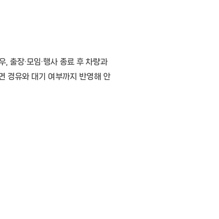
, 출장·모임·행사 종료 후 차량과
면 경유와 대기 여부까지 반영해 안