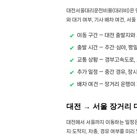
대전서울대리운전비용(대리비)은 단순
와 대기 여부, 기사 배차 여건, 서
이동 구간
— 대전 출발지와 
출발 시간
— 주간·심야, 평
교통 상황
— 경부고속도로,
추가 일정
— 중간 경유, 장
배차 여건
— 장거리 운행이 
대전 → 서울 장거리
대전에서 서울까지 이동하는 일정은 
지·도착지, 차종, 경유 여부를 미