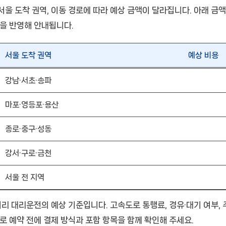
울 도착 권역, 이동 경로에 따라 예상 금액이 달라집니다. 아래 금액
황을 반영해 안내됩니다.
서울 도착 권역
예상 비용
강남·서초·송파
마포·영등포·용산
종로·중구·성동
강서·구로·금천
서울 전 지역
거리 대리운전의 예상 기준입니다. 고속도로 통행료, 경유·대기 여부,
로 예약 전에 결제 방식과 포함 항목을 함께 확인해 주세요.