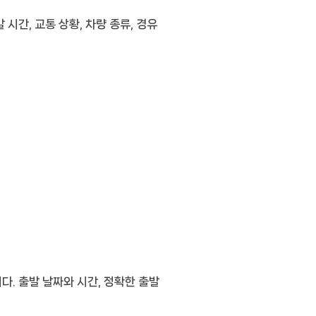
간, 교통 상황, 차량 종류, 경유
. 출발 날짜와 시간, 정확한 출발