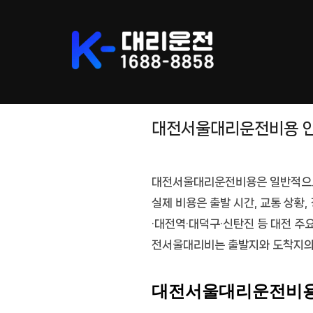
Skip
to
content
대전서울대리운전비용 안
대전서울대리운전비용
은 일반적
실제 비용은 출발 시간, 교통 상황
·대전역·대덕구·신탄진 등 대전 주
전서울대리비
는 출발지와 도착지의
대전서울대리운전비용