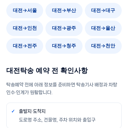
대전→서울
대전→부산
대전→대구
대전→인천
대전→광주
대전→울산
대전→전주
대전→청주
대전→천안
대전탁송 예약 전 확인사항
탁송예약 전에 아래 정보를 준비하면 탁송기사 배정과 차량
인수·인계가 원활합니다.
출발지·도착지
도로명 주소, 건물명, 주차 위치와 출입구