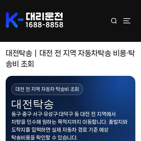
Skip
to
Search
content
TOGGL
for:
대전탁송｜대전 전 지역 자동차탁송 비용·탁
송비 조회
대전 전 지역 자동차 탁송비 조회
대전탁송
동구·중구·서구·유성구·대덕구 등 대전 전 지역에서
차량을 인수해 원하는 목적지까지 이동합니다. 출발지와
도착지를 입력하면 실제 자동차 경로 기준 예상
탁송비용을 확인할 수 있습니다.