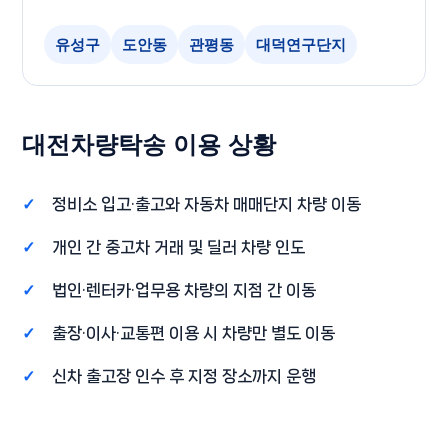
유성구
도안동
관평동
대덕연구단지
대전차량탁송 이용 상황
정비소 입고·출고와 자동차 매매단지 차량 이동
개인 간 중고차 거래 및 딜러 차량 인도
법인·렌터카·업무용 차량의 지점 간 이동
출장·이사·교통편 이용 시 차량만 별도 이동
신차 출고장 인수 후 지정 장소까지 운행