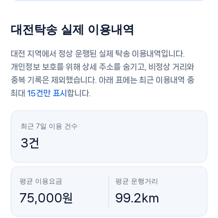
대전탁송 실제 이용내역
대전 지역에서 정상 운행된 실제 탁송 이용내역입니다.
개인정보 보호를 위해 상세 주소를 숨기고, 비정상 거리와
중복 기록은 제외했습니다. 아래 표에는 최근 이용내역 중
최대
15건만 표시
합니다.
최근 7일 이용 건수
3건
평균 이용요금
평균 운행거리
75,000원
99.2km