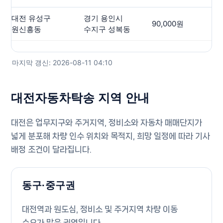
대전 유성구
경기 용인시
90,000원
13
원신흥동
수지구 성복동
마지막 갱신: 2026-08-11 04:10
대전자동차탁송 지역 안내
대전은 업무지구와 주거지역, 정비소와 자동차 매매단지가
넓게 분포해 차량 인수 위치와 목적지, 희망 일정에 따라 기사
배정 조건이 달라집니다.
동구·중구권
대전역과 원도심, 정비소 및 주거지역 차량 이동
수요가 많은 권역입니다.