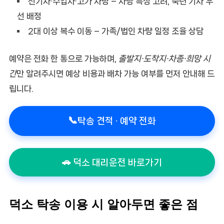
전기차·수입차·고가 차량
– 차량 특성 고려, 숙련 기사 우
선 배정
2대 이상 복수 이동
– 가족/법인 차량 일정 조율 상담
예약은 전화 한 통으로 가능하며,
출발지·도착지·차종·희망 시
간
만 알려주시면 예상 비용과 배차 가능 여부를 먼저 안내해 드
립니다.
📞
탁송 견적 · 예약 전화
🚗 덕소 대리운전 바로가기
덕소 탁송 이용 시 알아두면 좋은 점