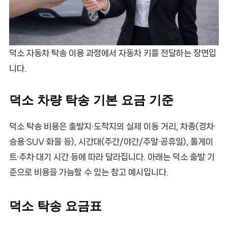
덕소 자동차 탁송 이용 과정에서 자동차 키를 전달하는 장면입
니다.
덕소 차량 탁송 기본 요금 기준
덕소 탁송 비용은 출발지·도착지의 실제 이동 거리, 차종(경차·
승용·SUV·화물 등), 시간대(주간/야간/주말·공휴일), 톨게이
트·주차·대기 시간 등에 따라 달라집니다. 아래는 덕소 출발 기
준으로 비용을 가늠할 수 있는 참고 예시입니다.
덕소 탁송 요금표