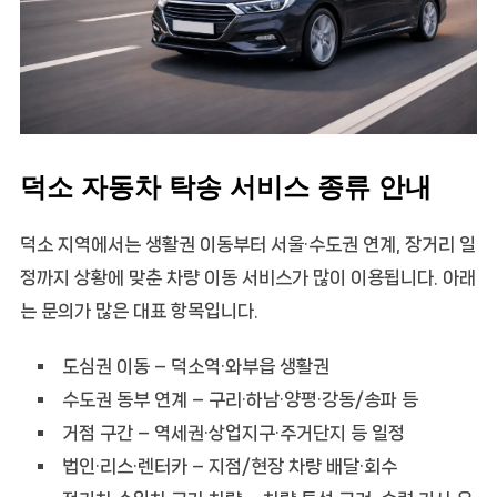
덕소 자동차 탁송 서비스 종류 안내
덕소 지역에서는 생활권 이동부터 서울·수도권 연계, 장거리 일
정까지 상황에 맞춘 차량 이동 서비스가 많이 이용됩니다. 아래
는 문의가 많은 대표 항목입니다.
도심권 이동
– 덕소역·와부읍 생활권
수도권 동부 연계
– 구리·하남·양평·강동/송파 등
거점 구간
– 역세권·상업지구·주거단지 등 일정
법인·리스·렌터카
– 지점/현장 차량 배달·회수