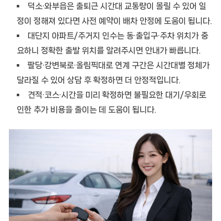
덕소·와부읍은 출퇴근 시간대 교통량이 몰릴 수 있어 일
정이 정해져 있다면
사전 예약
이 배차 안정에 도움이 됩니다.
대단지 아파트/주거지 인수는 동·출입구·주차 위치가 중
요하니
정확한 출발 위치
를 알려주시면 안내가 빠릅니다.
팔당·강변북로·올림픽대로 연계 구간은 시간대별 정체가
달라질 수 있어 상담 후 확정하면 더 안정적입니다.
견적·코스·시간을 미리 확정하면 불필요한 대기/우회로
인한 추가 비용을 줄이는 데 도움이 됩니다.