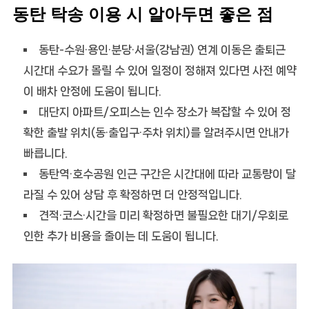
동탄 탁송 이용 시 알아두면 좋은 점
동탄-수원·용인·분당·서울(강남권) 연계 이동은 출퇴근
시간대 수요가 몰릴 수 있어 일정이 정해져 있다면
사전 예약
이 배차 안정에 도움이 됩니다.
대단지 아파트/오피스는 인수 장소가 복잡할 수 있어
정
확한 출발 위치(동·출입구·주차 위치)
를 알려주시면 안내가
빠릅니다.
동탄역·호수공원 인근 구간은 시간대에 따라 교통량이 달
라질 수 있어 상담 후 확정하면 더 안정적입니다.
견적·코스·시간을 미리 확정하면 불필요한 대기/우회로
인한 추가 비용을 줄이는 데 도움이 됩니다.