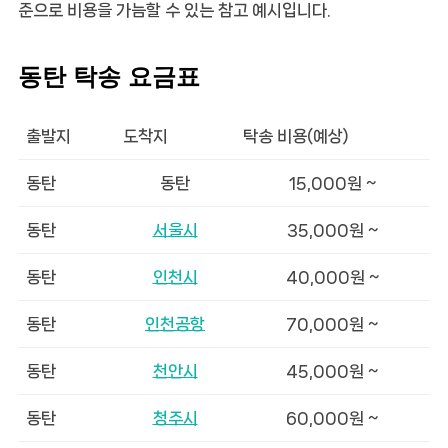
준으로 비용을 가늠할 수 있는 참고 예시입니다.
동탄 탁송 요금표
출발지
도착지
탁송 비용(예상)
동탄
동탄
15,000원 ~
동탄
서울시
35,000원 ~
동탄
인천시
40,000원 ~
동탄
인천공항
70,000원 ~
동탄
천안시
45,000원 ~
동탄
청주시
60,000원 ~