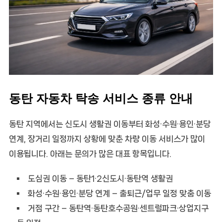
동탄 자동차 탁송 서비스 종류 안내
동탄 지역에서는 신도시 생활권 이동부터 화성·수원·용인·분당
연계, 장거리 일정까지 상황에 맞춘 차량 이동 서비스가 많이
이용됩니다. 아래는 문의가 많은 대표 항목입니다.
도심권 이동
– 동탄1·2신도시·동탄역 생활권
화성·수원·용인·분당 연계
– 출퇴근/업무 일정 맞춤 이동
거점 구간
– 동탄역·동탄호수공원·센트럴파크·상업지구