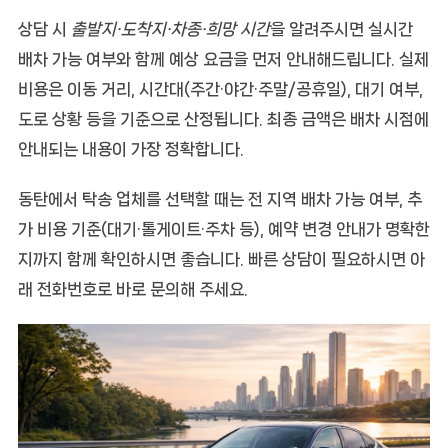
상담 시
출발지·도착지·차종·희망 시간
을 알려주시면 실시간
배차 가능 여부와 함께
예상 요금
을 먼저 안내해드립니다. 실제
비용은 이동 거리, 시간대(주간·야간·주말/공휴일), 대기 여부,
도로 상황 등을 기준으로 산정됩니다. 최종 금액은 배차 시점에
안내되는 내용이 가장 정확합니다.
동탄에서 탁송 업체를 선택할 때는
전 지역 배차 가능 여부
,
추
가 비용 기준(대기·톨게이트·주차 등)
,
예약 변경 안내
가 명확한
지까지 함께 확인하시면 좋습니다. 빠른 상담이 필요하시면 아
래 전화번호로 바로 문의해 주세요.