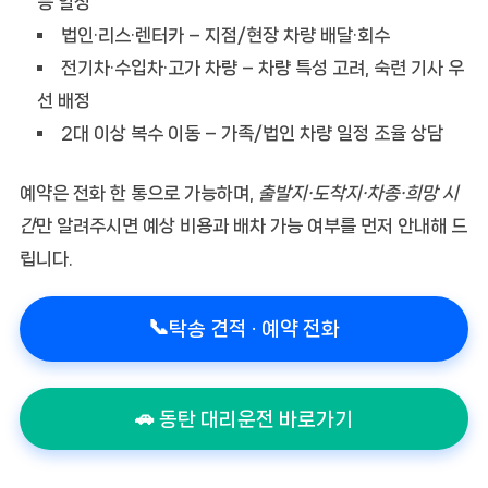
등 일정
법인·리스·렌터카
– 지점/현장 차량 배달·회수
전기차·수입차·고가 차량
– 차량 특성 고려, 숙련 기사 우
선 배정
2대 이상 복수 이동
– 가족/법인 차량 일정 조율 상담
예약은 전화 한 통으로 가능하며,
출발지·도착지·차종·희망 시
간
만 알려주시면 예상 비용과 배차 가능 여부를 먼저 안내해 드
립니다.
📞
탁송 견적 · 예약 전화
🚗 동탄 대리운전 바로가기