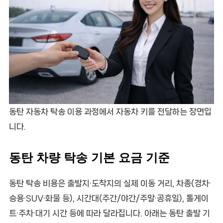
동탄 자동차 탁송 이용 과정에서 자동차 키를 전달하는 장면입
니다.
동탄 차량 탁송 기본 요금 기준
동탄 탁송 비용은 출발지·도착지의 실제 이동 거리, 차종(경차·
승용·SUV·화물 등), 시간대(주간/야간/주말·공휴일), 톨게이
트·주차·대기 시간 등에 따라 달라집니다. 아래는 동탄 출발 기