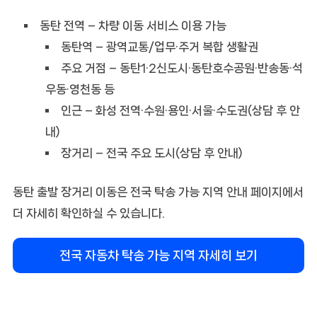
동탄 전역 – 차량 이동 서비스 이용 가능
동탄역 – 광역교통/업무·주거 복합 생활권
주요 거점 – 동탄1·2신도시·동탄호수공원·반송동·석
우동·영천동 등
인근 – 화성 전역·수원·용인·서울·수도권(상담 후 안
내)
장거리 – 전국 주요 도시(상담 후 안내)
동탄 출발 장거리 이동은 전국 탁송 가능 지역 안내 페이지에서
더 자세히 확인하실 수 있습니다.
전국 자동차 탁송 가능 지역 자세히 보기