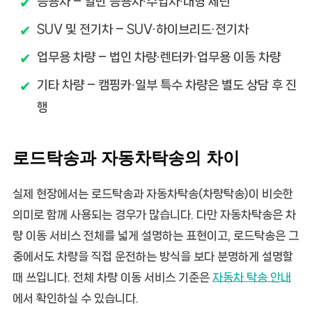
승용차 – 일반 승용차·수입차·대형 세단
SUV 및 전기차 – SUV·하이브리드·전기차
업무용 차량 – 법인 차량·렌터카·업무용 이동 차량
기타 차량 – 캠핑카·일부 특수 차량은 별도 상담 후 진
행
로드탁송과 자동차탁송의 차이
실제 현장에서는
로드탁송
과
자동차탁송(차량탁송)
이 비슷한
의미로 함께 사용되는 경우가 많습니다. 다만 자동차탁송은 차
량 이동 서비스 전체를 넓게 설명하는 표현이고, 로드탁송은 그
중에서도
차량을 직접 운전하는 방식
을 보다 분명하게 설명할
때 쓰입니다. 전체 차량 이동 서비스 기준은
자동차 탁송 안내
에서 확인하실 수 있습니다.