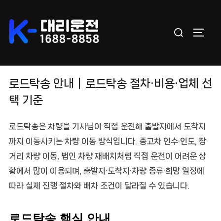
Skip
to
Search
content
TOGGL
for:
로드탁송 안내｜로드탁송 절차·비용·업체 선
택 기준
로드탁송
은 차량을 기사님이 직접 운전해 출발지에서 도착지
까지 이동시키는 차량 이동 방식입니다. 중고차 인수·인도, 장
거리 차량 이동, 법인 차량 재배치처럼 직접 운전이 어려운 상
황에서 많이 이용되며, 출발지·도착지·차량 종류·희망 일정에
따라 실제 진행 절차와 배차 조건이 달라질 수 있습니다.
로드탁송 핵심 안내