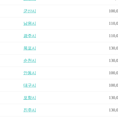
군산시
100,
남원시
110,
광주시
110,
목포시
130,
순천시
130,
안동시
100,
대구시
100,
포항시
130,
진주시
130,