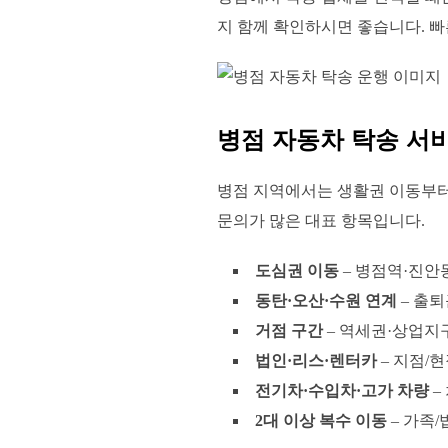
지 함께 확인하시면 좋습니다. 
병점 자동차 탁송 서
병점 지역에서는 생활권 이동부터 
문의가 많은 대표 항목입니다.
도심권 이동
– 병점역·진안
동탄·오산·수원 연계
– 출퇴
거점 구간
– 역세권·상업지
법인·리스·렌터카
– 지점/
전기차·수입차·고가 차량
–
2대 이상 복수 이동
– 가족/