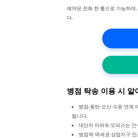
예약은 전화 한 통으로 가능하며
다.
병점 탁송 이용 시 알
병점-동탄·오산·수원 연계 
됩니다.
대단지 아파트/오피스는 인
병점역·역세권 상업지구 인