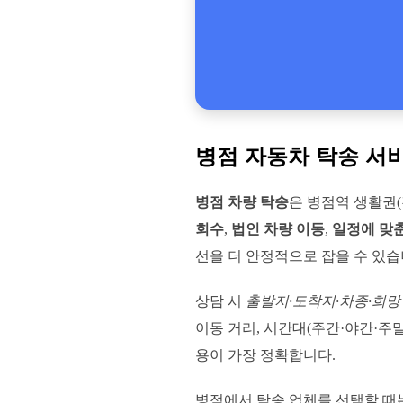
병점 자동차 탁송 서
병점 차량 탁송
은 병점역 생활권
회수
,
법인 차량 이동
,
일정에 맞춘
선을 더 안정적으로 잡을 수 있습
상담 시
출발지·도착지·차종·희망
이동 거리, 시간대(주간·야간·주
용이 가장 정확합니다.
병점에서 탁송 업체를 선택할 때