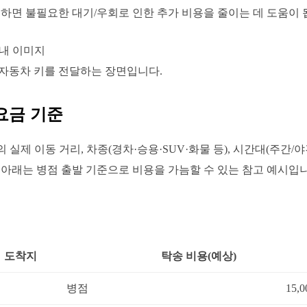
하면 불필요한 대기/우회로 인한 추가 비용을 줄이는 데 도움이 
 자동차 키를 전달하는 장면입니다.
요금 기준
실제 이동 거리, 차종(경차·승용·SUV·화물 등), 시간대(주간/야
 아래는 병점 출발 기준으로 비용을 가늠할 수 있는 참고 예시입니
도착지
탁송 비용(예상)
병점
15,