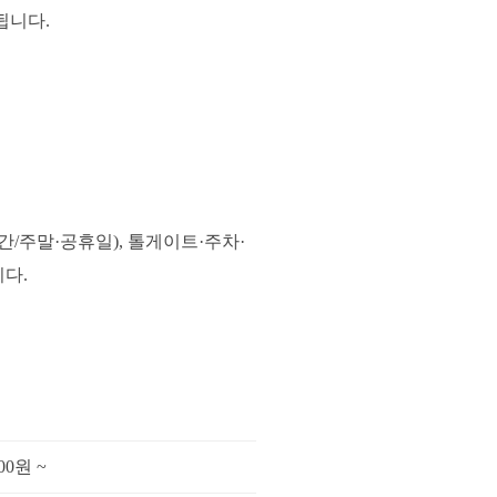
됩니다.
간/주말·공휴일), 톨게이트·주차·
다.
000원 ~