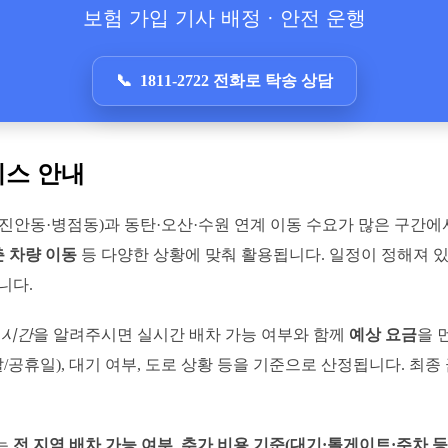
보험 가입 기사 배정 · 안전 운행
1811-2722 전화로 탁송 상담
비스 안내
(진안동·병점동)과 동탄·오산·수원 연계 이동 수요가 많은 구간
 차량 이동
등 다양한 상황에 맞춰 활용됩니다. 일정이 정해져 있
니다.
 시간
을 알려주시면 실시간 배차 가능 여부와 함께
예상 요금
을 
말/공휴일), 대기 여부, 도로 상황 등을 기준으로 산정됩니다. 최
는
전 지역 배차 가능 여부
,
추가 비용 기준(대기·톨게이트·주차 등