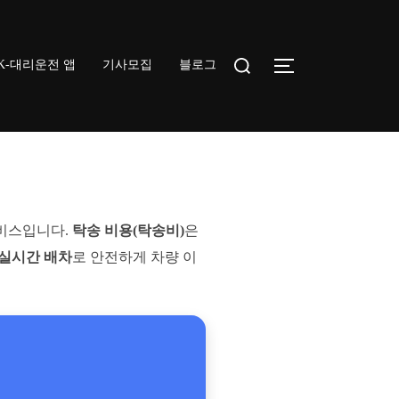
Search
K-대리운전 앱
기사모집
블로그
TOGGLE SIDEB
for:
서비스입니다.
탁송 비용(탁송비)
은
·실시간 배차
로 안전하게 차량 이