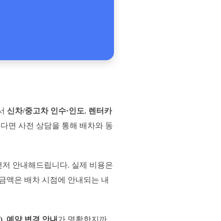
에서
신차/중고차 인수·인도
,
렌터카
다면 사전 상담을 통해 배차와 동
먼저 안내해드립니다. 실제 비용은
종 금액은 배차 시점에 안내되는 내
)
,
예약 변경 안내
가 명확한지까