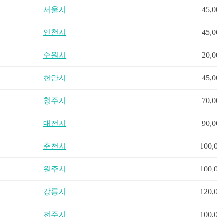
서울시
45,
인천시
45,
수원시
20,
천안시
45,
청주시
70,
대전시
90,
춘천시
100,
원주시
100,
강릉시
120,
전주시
100,