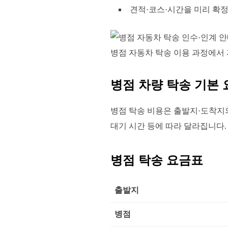
견적·코스·시간을 미리 확정
병점 자동차 탁송 이용 과정에서
병점 차량 탁송 기본 
병점 탁송 비용은 출발지·도착지의 
대기 시간 등에 따라 달라집니다.
병점 탁송 요금표
출발지
병점