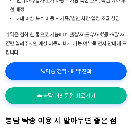
전기차·수입차·고가 차량
– 차량 특성 고려, 숙련 기사 우
선 배정
2대 이상 복수 이동
– 가족/법인 차량 일정 조율 상담
예약은 전화 한 통으로 가능하며,
출발지·도착지·차종·희망 시
간
만 알려주시면 예상 비용과 배차 가능 여부를 먼저 안내해 드
립니다.
📞
탁송 견적 · 예약 전화
🚗 봉담 대리운전 바로가기
봉담 탁송 이용 시 알아두면 좋은 점