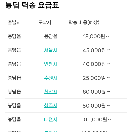
봉담 탁송 요금표
출발지
도착지
탁송 비용(예상)
봉담읍
봉담읍
15,000원 ~
봉담읍
서울시
45,000원 ~
봉담읍
인천시
40,000원 ~
봉담읍
수원시
25,000원 ~
봉담읍
천안시
60,000원 ~
봉담읍
청주시
80,000원 ~
봉담읍
대전시
100,000원 ~