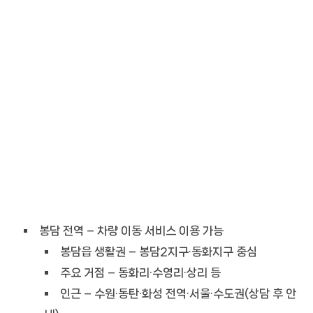
봉담 전역 – 차량 이동 서비스 이용 가능
봉담읍 생활권 – 봉담2지구·동화지구 중심
주요 거점 – 동화리·수영리·상리 등
인근 – 수원·동탄·화성 전역·서울·수도권(상담 후 안