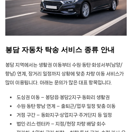
봉담 자동차 탁송 서비스 종류 안내
봉담 지역에서는 생활권 이동부터 수원·동탄·화성서부(남양/
향남) 연계, 장거리 일정까지 상황에 맞춘 차량 이동 서비스가
많이 이용됩니다. 아래는 문의가 많은 대표 항목입니다.
도심권 이동
– 봉담읍·봉담2지구·동화리 생활권
수원·동탄·향남 연계
– 출퇴근/업무 일정 맞춤 이동
거점 구간
– 동화지구·상업지구·주거단지 등 일정
법인·리스·렌터카
– 지점/현장 차량 배달·회수