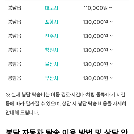
봉담읍
대구시
110,000원 ~
봉담읍
포항시
130,000원 ~
봉담읍
진주시
130,000원 ~
봉담읍
창원시
130,000원 ~
봉담읍
울산시
130,000원 ~
봉담읍
부산시
130,000원 ~
※ 실제 봉담 탁송비는 이동 경로·시간대·차량 종류·대기 시간
등에 따라 달라질 수 있으며, 상담 시 봉담 탁송 비용을 자세히
안내해 드립니다.
봉담 자동차 탁송 이용 방법 및 상담 안