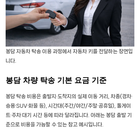
봉담 자동차 탁송 이용 과정에서 자동차 키를 전달하는 장면입
니다.
봉담 차량 탁송 기본 요금 기준
봉담 탁송 비용은 출발지·도착지의 실제 이동 거리, 차종(경차·
승용·SUV·화물 등), 시간대(주간/야간/주말·공휴일), 톨게이
트·주차·대기 시간 등에 따라 달라집니다. 아래는 봉담 출발 기
준으로 비용을 가늠할 수 있는 참고 예시입니다.