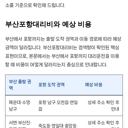
소를 기준으로 확인해 드립니다.
부산포항대리비와 예상 비용
부산에서 포항까지는 출발·도착 권역과 이동 경로에 따라 예상
금액이 달라집니다. 부산포항대리비는 검색량이 확인된 핵심
표현이므로, 본문에서는 부산에서 포항까지 대리운전을 이용
할 때 비용이 어떻게 달라지는지 중심으로 안내합니다.
부산 출발 권
포항 도착 권역
예상 비용
역
해운대·수영·
포항 남구·오천읍·연일
상세 주소 확인 후
남구
읍
안내
서면·부산진·
상세 주소 확인 후
죽도동·영일대·중앙동