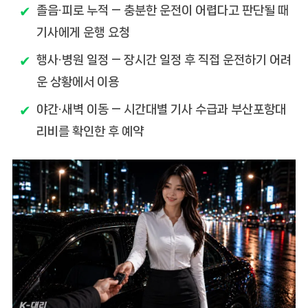
졸음·피로 누적
— 충분한 운전이 어렵다고 판단될 때
기사에게 운행 요청
행사·병원 일정
— 장시간 일정 후 직접 운전하기 어려
운 상황에서 이용
야간·새벽 이동
— 시간대별 기사 수급과 부산포항대
리비를 확인한 후 예약