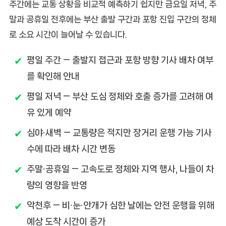
주간에는 교통 상황을 비교적 예측하기 쉽지만 금요일 저녁, 주
말과 공휴일 전후에는 부산 출발 구간과 포항 진입 구간의 정체
로 소요 시간이 늘어날 수 있습니다.
평일 주간
— 출발지 접근과 포항 방향 기사 배차 여부
를 확인해 안내
평일 저녁
— 부산 도심 정체와 호출 증가를 고려해 여
유 있게 예약
심야·새벽
— 교통량은 적지만 장거리 운행 가능 기사
수에 따라 배차 시간 변동
주말·공휴일
— 고속도로 정체와 지역 행사, 나들이 차
량의 영향을 반영
악천후
— 비·눈·안개가 심한 날에는 안전 운행을 위해
예상 도착 시간이 증가