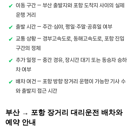
이동 구간
— 부산 출발지와 포항 도착지 사이의 실제
운행 거리
출발 시간
— 주간·심야, 평일·주말·공휴일 여부
교통 상황
— 경부고속도로, 동해고속도로, 포항 진입
구간의 정체
추가 일정
— 중간 경유, 장시간 대기 또는 동승자 승하
차 여부
배차 여건
— 포항 방향 장거리 운행이 가능한 기사 수
와 출발지 접근 시간
부산 → 포항 장거리 대리운전 배차와
예약 안내