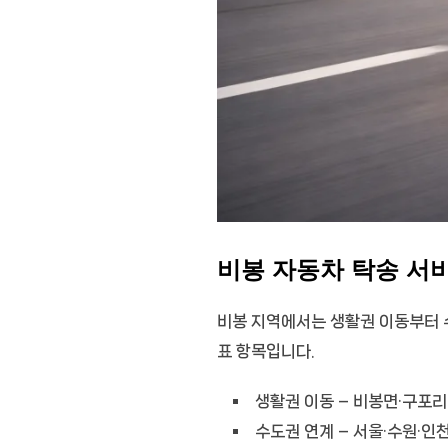
비봉 자동차 탁송 서
비봉 지역에서는 생활권 이동부터 
표 항목입니다.
생활권 이동
– 비봉면·구포리
수도권 연계
– 서울·수원·인천