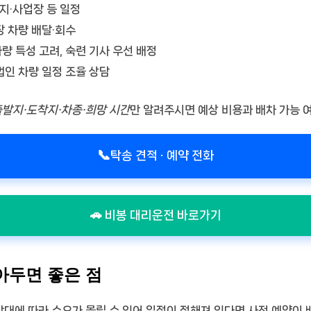
지·사업장 등 일정
장 차량 배달·회수
차량 특성 고려, 숙련 기사 우선 배정
법인 차량 일정 조율 상담
출발지·도착지·차종·희망 시간
만 알려주시면 예상 비용과 배차 가능 
📞
탁송 견적 · 예약 전화
🚗 비봉 대리운전 바로가기
아두면 좋은 점
간대에 따라 수요가 몰릴 수 있어 일정이 정해져 있다면
사전 예약
이 