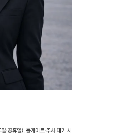
주말·공휴일), 톨게이트·주차·대기 시