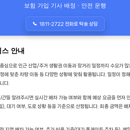
보험 가입 기사 배정 · 안전 운행
1811-2722 전화로 탁송 상담
비스 안내
 중심으로 인근 산업/주거 생활권 이동과 장거리 일정까지 수요가 
정에 맞춘 차량 이동
등 다양한 상황에 맞춰 활용됩니다. 일정이 정
니다.
시간
을 알려주시면 실시간 배차 가능 여부와 함께
예상 요금
을 먼저 
일), 대기 여부, 도로 상황 등을 기준으로 산정됩니다. 최종 금액은 
전 지역 배차 가능 여부
,
추가 비용 기준(대기·톨게이트·주차 등)
,
예약