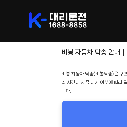
Skip
to
content
비봉 자동차 탁송 안내｜
비봉 자동차 탁송
(비봉탁송)은 구
리·시간대·차종·대기 여부에 따라 
니다.