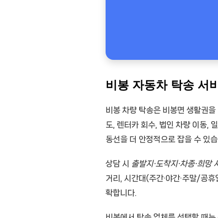
비봉 자동차 탁송 서
비봉 차량 탁송
은 비봉면 생활권을
도
,
렌터카 회수
,
법인 차량 이동
,
일
동선을 더 안정적으로 잡을 수 있습
상담 시
출발지·도착지·차종·희망 
거리, 시간대(주간·야간·주말/공휴
확합니다.
비봉에서 탁송 업체를 선택할 때는