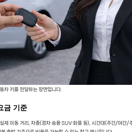
자동차 키를 전달하는 장면입니다.
요금 기준
제 이동 거리, 차종(경차·승용·SUV·화물 등), 시간대(주간/야간/
비봉 출발 기준으로 비용을 가늠할 수 있는 참고 예시입니다.