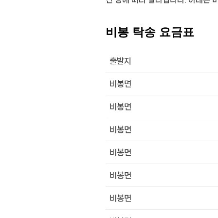
비봉 탁송 요금표
출발지
비봉면
비봉면
비봉면
비봉면
비봉면
비봉면