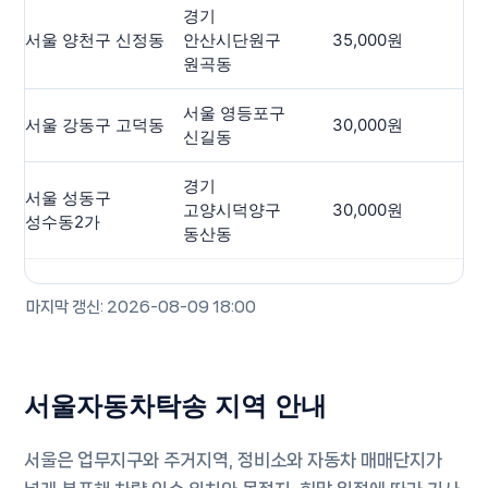
경기
서울 양천구 신정동
안산시단원구
35,000원
-
원곡동
서울 영등포구
서울 강동구 고덕동
30,000원
-
신길동
경기
서울 성동구
고양시덕양구
30,000원
-
성수동2가
동산동
마지막 갱신: 2026-08-09 18:00
서울자동차탁송 지역 안내
서울은 업무지구와 주거지역, 정비소와 자동차 매매단지가