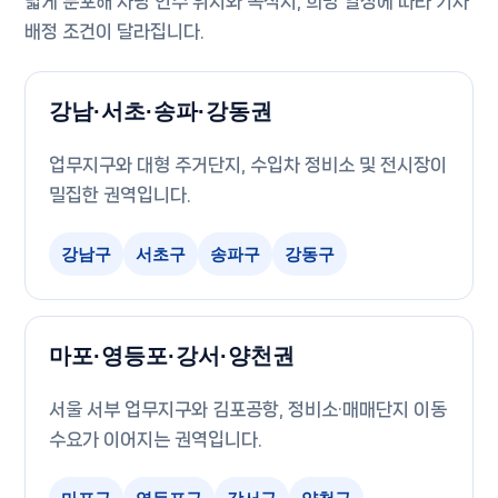
넓게 분포해 차량 인수 위치와 목적지, 희망 일정에 따라 기사
배정 조건이 달라집니다.
강남·서초·송파·강동권
업무지구와 대형 주거단지, 수입차 정비소 및 전시장이
밀집한 권역입니다.
강남구
서초구
송파구
강동구
마포·영등포·강서·양천권
서울 서부 업무지구와 김포공항, 정비소·매매단지 이동
수요가 이어지는 권역입니다.