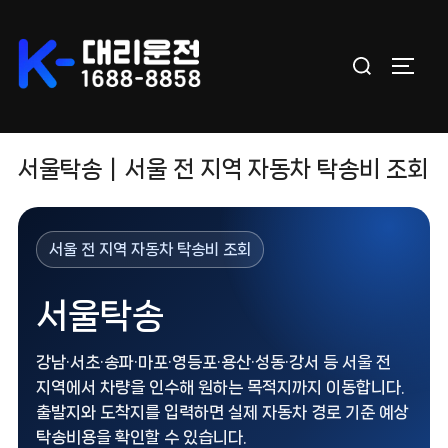
Skip
to
Search
content
TOGGL
for:
서울탁송｜서울 전 지역 자동차 탁송비 조회
서울 전 지역 자동차 탁송비 조회
서울탁송
강남·서초·송파·마포·영등포·용산·성동·강서 등 서울 전
지역에서 차량을 인수해 원하는 목적지까지 이동합니다.
출발지와 도착지를 입력하면 실제 자동차 경로 기준 예상
탁송비용을 확인할 수 있습니다.