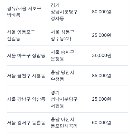
경기
경유/서울 서초구
성남시분당구
80,000원
-
방배동
정자동
서울 영등포구
서울 성동구
25,000원
-
신길동
성수동2가
서울 송파구
서울 마포구 상암동
30,000원
-
문정동
충남 당진시
서울 금천구 시흥동
85,000원
-
수청동
경기
서울 강남구 역삼동
성남시분당구
25,000원
-
서현동
충남 아산시
서울 강서구 등촌동
60,000원
-
둔포면석곡리