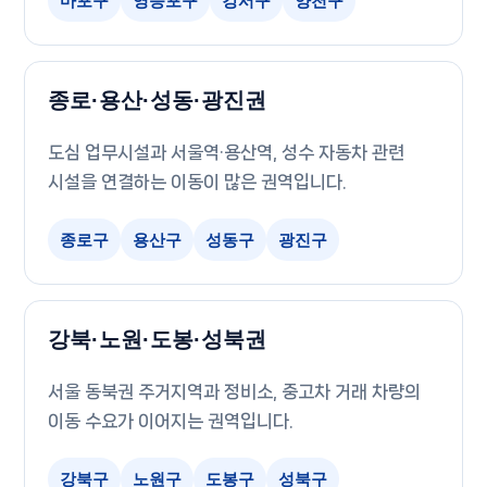
마포구
영등포구
강서구
양천구
종로·용산·성동·광진권
도심 업무시설과 서울역·용산역, 성수 자동차 관련
시설을 연결하는 이동이 많은 권역입니다.
종로구
용산구
성동구
광진구
강북·노원·도봉·성북권
서울 동북권 주거지역과 정비소, 중고차 거래 차량의
이동 수요가 이어지는 권역입니다.
강북구
노원구
도봉구
성북구