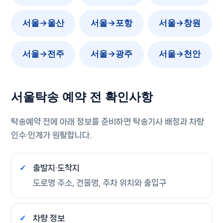
서울→울산
서울→포항
서울→창원
서울→전주
서울→광주
서울→천안
서울탁송 예약 전 확인사항
탁송예약 전에 아래 정보를 준비하면 탁송기사 배정과 차량
인수·인계가 원활합니다.
출발지·도착지
도로명 주소, 건물명, 주차 위치와 출입구
차량 정보