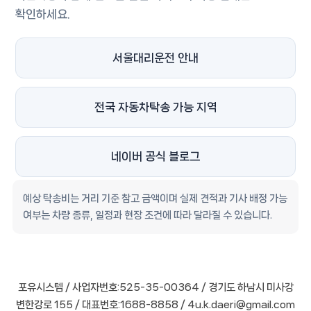
확인하세요.
서울대리운전 안내
전국 자동차탁송 가능 지역
네이버 공식 블로그
예상 탁송비는 거리 기준 참고 금액이며 실제 견적과 기사 배정 가능
여부는 차량 종류, 일정과 현장 조건에 따라 달라질 수 있습니다.
포유시스템 / 사업자번호:525-35-00364 / 경기도 하남시 미사강
변한강로 155 / 대표번호:1688-8858 / 4u.k.daeri@gmail.com