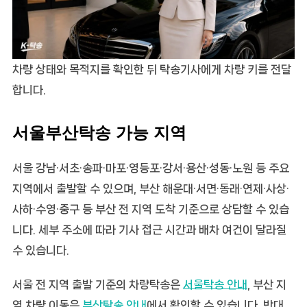
차량 상태와 목적지를 확인한 뒤 탁송기사에게 차량 키를 전달
합니다.
서울부산탁송 가능 지역
서울 강남·서초·송파·마포·영등포·강서·용산·성동·노원 등 주요
지역에서 출발할 수 있으며, 부산 해운대·서면·동래·연제·사상·
사하·수영·중구 등 부산 전 지역 도착 기준으로 상담할 수 있습
니다. 세부 주소에 따라 기사 접근 시간과 배차 여건이 달라질
수 있습니다.
서울 전 지역 출발 기준의 차량탁송은
서울탁송 안내
, 부산 지
역 차량 이동은
부산탁송 안내
에서 확인할 수 있습니다. 반대