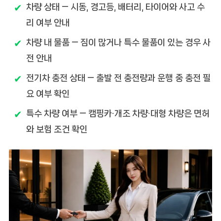
차량 상태
— 시동, 경고등, 배터리, 타이어와 사고 수
리 여부 안내
차량 내 물품
— 짐이 많거나 특수 물품이 있는 경우 사
전 안내
전기차 충전 상태
— 출발 전 충전량과 운행 중 충전 필
요 여부 확인
특수 차량 여부
— 캠핑카·개조 차량·대형 차량은 면허
와 보험 조건 확인