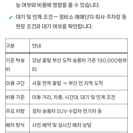
능 여부와 비용에 영향을 줄 수 있습니다.
대기 및 인계 조건
— 정비소·매매단지·회사·주차장 등
현장 조건과 대기 여부를 확인합니다.
구분
안내
기준 탁송
강남 출발·부산 도착 승용차 기준 130,000원부
비
터
이용 구간
서울 전역 출발 → 부산 전 지역 도착
비용 기준
이동 거리, 차종, 시간대, 대기 및 인계 조건
주요 차량
경차·승용차·SUV·수입차·전기차 등
배차 방식
사전 예약 및 실시간 배차 상담