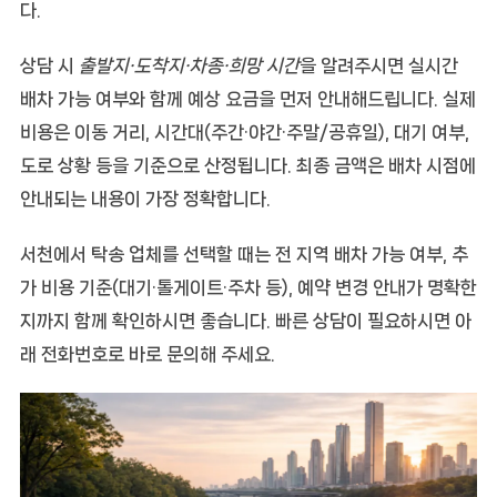
다.
상담 시
출발지·도착지·차종·희망 시간
을 알려주시면 실시간
배차 가능 여부와 함께
예상 요금
을 먼저 안내해드립니다. 실제
비용은 이동 거리, 시간대(주간·야간·주말/공휴일), 대기 여부,
도로 상황 등을 기준으로 산정됩니다. 최종 금액은 배차 시점에
안내되는 내용이 가장 정확합니다.
서천에서 탁송 업체를 선택할 때는
전 지역 배차 가능 여부
,
추
가 비용 기준(대기·톨게이트·주차 등)
,
예약 변경 안내
가 명확한
지까지 함께 확인하시면 좋습니다. 빠른 상담이 필요하시면 아
래 전화번호로 바로 문의해 주세요.