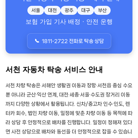
서울
대전
광주
대구
부산
보험 가입 기사 배정 · 안전 운행
1811-2722 전화로 탁송 상담
서천 자동차 탁송 서비스 안내
서천 차량 탁송
은 서해안 생활권 이동과
장항·서천읍
중심 수요
뿐 아니라
군산·익산
연계,
대전·세종·서울·수도권
장거리 이동
까지 다양한 상황에서 활용됩니다. 신차/중고차 인수·인도, 렌
터카 회수, 법인 차량 이동, 일정에 맞춘 차량 이동 등 목적에 따
라 상담 후 안정적으로 배차를 진행합니다. 일정이 정해져 있다
면 사전 상담으로 배차와 동선을 더 안정적으로 잡을 수 있습니