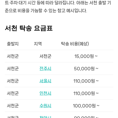
트·주차·대기 시간 등에 따라 달라집니다. 아래는 서천 출발 기
준으로 비용을 가늠할 수 있는 참고 예시입니다.
서천 탁송 요금표
출발지
지역
탁송 비용(예상)
서천군
서천군
15,000원 ~
서천군
전주시
50,000원 ~
서천군
서울시
110,000원 ~
서천군
인천시
110,000원 ~
서천군
수원시
100,000원 ~
서천군
천안시
90,000원 ~