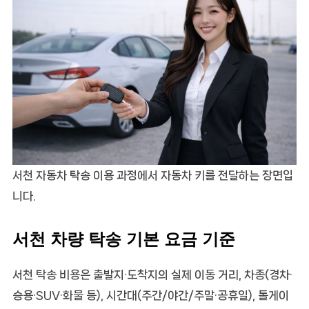
서천 자동차 탁송 이용 과정에서 자동차 키를 전달하는 장면입
니다.
서천 차량 탁송 기본 요금 기준
서천 탁송 비용은 출발지·도착지의 실제 이동 거리, 차종(경차·
승용·SUV·화물 등), 시간대(주간/야간/주말·공휴일), 톨게이