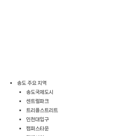
송도 주요 지역
송도국제도시
센트럴파크
트리플스트리트
인천대입구
캠퍼스타운