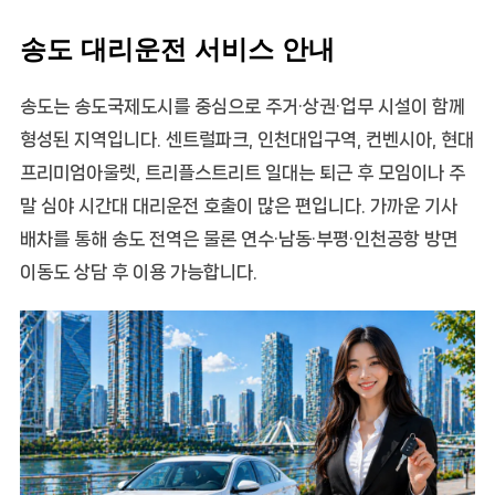
송도 대리운전 서비스 안내
송도는 송도국제도시를 중심으로 주거·상권·업무 시설이 함께
형성된 지역입니다. 센트럴파크, 인천대입구역, 컨벤시아, 현대
프리미엄아울렛, 트리플스트리트 일대는 퇴근 후 모임이나 주
말 심야 시간대 대리운전 호출이 많은 편입니다. 가까운 기사
배차를 통해 송도 전역은 물론 연수·남동·부평·인천공항 방면
이동도 상담 후 이용 가능합니다.