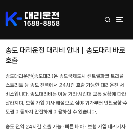
Skip
to
Search
content
TOGGL
for:
송도 대리운전 대리비 안내｜송도대리 바로
호출
송도대리운전(송도대리)
은 송도국제도시·센트럴파크·트리플
스트리트 등 송도 전역에서 24시간 호출 가능한 대리운전 서
비스입니다.
송도대리비
는 이동 거리·시간대·교통 상황에 따라
달라지며, 보험 가입 기사 배정으로 심야 귀가부터 인천공항·수
도권 이동까지 안전하게 이용하실 수 있습니다.
송도 전역 24시간 호출 가능 · 빠른 배차 · 보험 가입 대리기사