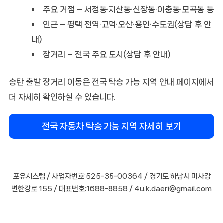
주요 거점 – 서정동·지산동·신장동·이충동·모곡동 등
인근 – 평택 전역·고덕·오산·용인·수도권(상담 후 안
내)
장거리 – 전국 주요 도시(상담 후 안내)
송탄 출발 장거리 이동은 전국 탁송 가능 지역 안내 페이지에서
더 자세히 확인하실 수 있습니다.
전국 자동차 탁송 가능 지역 자세히 보기
포유시스템 / 사업자번호:525-35-00364 / 경기도 하남시 미사강
변한강로 155 / 대표번호:1688-8858 / 4u.k.daeri@gmail.com