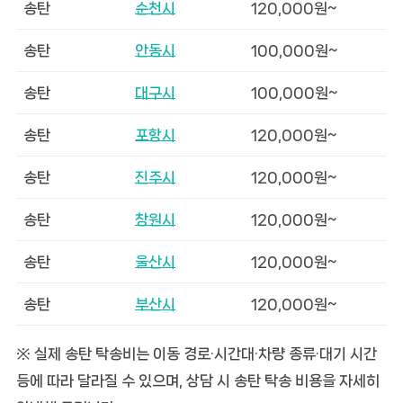
송탄
순천시
120,000원~
송탄
안동시
100,000원~
송탄
대구시
100,000원~
송탄
포항시
120,000원~
송탄
진주시
120,000원~
송탄
창원시
120,000원~
송탄
울산시
120,000원~
송탄
부산시
120,000원~
※ 실제 송탄 탁송비는 이동 경로·시간대·차량 종류·대기 시간
등에 따라 달라질 수 있으며, 상담 시 송탄 탁송 비용을 자세히