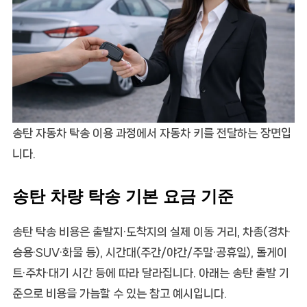
송탄 자동차 탁송 이용 과정에서 자동차 키를 전달하는 장면입
니다.
송탄 차량 탁송 기본 요금 기준
송탄 탁송 비용은 출발지·도착지의 실제 이동 거리, 차종(경차·
승용·SUV·화물 등), 시간대(주간/야간/주말·공휴일), 톨게이
트·주차·대기 시간 등에 따라 달라집니다. 아래는 송탄 출발 기
준으로 비용을 가늠할 수 있는 참고 예시입니다.