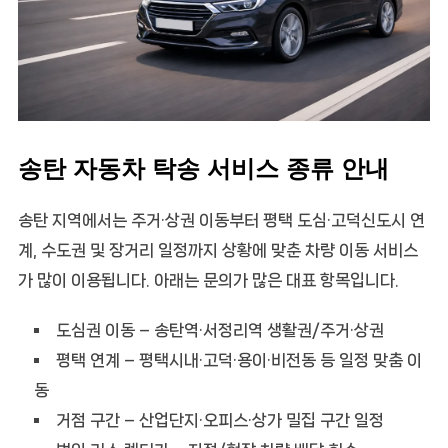
송탄 자동차 탁송 서비스 종류 안내
송탄 지역에서는 주거·상권 이동부터 평택 도심·고덕신도시 연
계, 수도권 및 장거리 일정까지 상황에 맞춘 차량 이동 서비스
가 많이 이용됩니다. 아래는 문의가 많은 대표 항목입니다.
도심권 이동
– 송탄역·서정리역 생활권/주거·상권
평택 연계
– 평택시내·고덕·용이·비전동 등 일정 맞춤 이
동
거점 구간
– 산업단지·오피스·상가 밀집 구간 일정