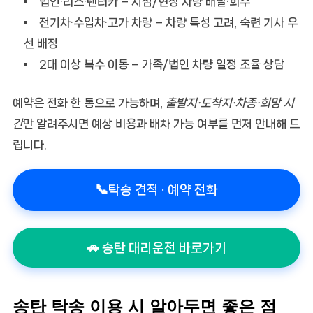
법인·리스·렌터카
– 지점/현장 차량 배달·회수
전기차·수입차·고가 차량
– 차량 특성 고려, 숙련 기사 우
선 배정
2대 이상 복수 이동
– 가족/법인 차량 일정 조율 상담
예약은 전화 한 통으로 가능하며,
출발지·도착지·차종·희망 시
간
만 알려주시면 예상 비용과 배차 가능 여부를 먼저 안내해 드
립니다.
📞
탁송 견적 · 예약 전화
🚗 송탄 대리운전 바로가기
송탄 탁송 이용 시 알아두면 좋은 점