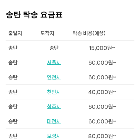
송탄 탁송 요금표
출발지
도착지
탁송 비용(예상)
송탄
송탄
15,000원~
송탄
서울시
60,000원~
송탄
인천시
60,000원~
송탄
천안시
40,000원~
송탄
청주시
60,000원~
송탄
대전시
60,000원~
송탄
보령시
80,000원~