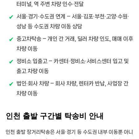
터미널, 역 주변 차량 인수·전달
서울·경기·수도권 연계
– 서울·김포·부천·고양·수원·
성남 등 수도권 차량 이동 상담
중고차탁송
– 개인 간 거래, 딜러 차량 인도, 매매 이후
차량 이동
정비소 입출고
– 카센터·정비소·서비스센터 입고 및
출고 차량 이동
법인·회사 차량
– 회사 차량, 렌터카 반납, 사업장 간
차량 이동
인천 출발 구간별 탁송비 안내
인천 출발 장거리탁송은 서울·경기 등 수도권 내부 이동뿐 아니