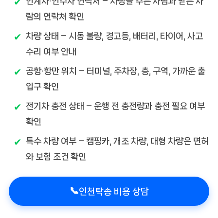
인계자·인수자 연락처
– 차량을 주는 사람과 받는 사
람의 연락처 확인
차량 상태
– 시동 불량, 경고등, 배터리, 타이어, 사고
수리 여부 안내
공항·항만 위치
– 터미널, 주차장, 층, 구역, 가까운 출
입구 확인
전기차 충전 상태
– 운행 전 충전량과 충전 필요 여부
확인
특수 차량 여부
– 캠핑카, 개조 차량, 대형 차량은 면허
와 보험 조건 확인
📞
인천탁송 비용 상담