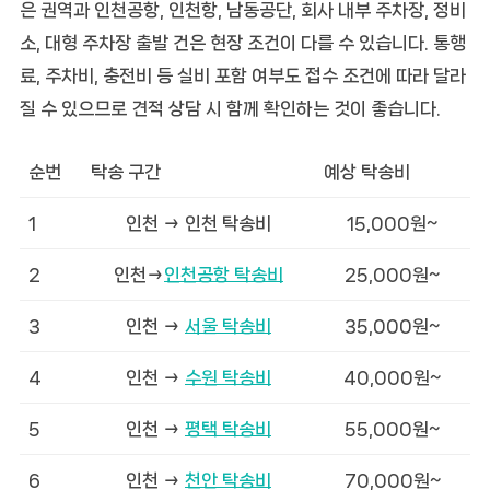
은 권역과 인천공항, 인천항, 남동공단, 회사 내부 주차장, 정비
소, 대형 주차장 출발 건은 현장 조건이 다를 수 있습니다. 통행
료, 주차비, 충전비 등 실비 포함 여부도 접수 조건에 따라 달라
질 수 있으므로 견적 상담 시 함께 확인하는 것이 좋습니다.
순번
탁송 구간
예상 탁송비
1
인천 → 인천 탁송비
15,000원~
2
인천→
인천공항 탁송비
25,000원~
3
인천 →
서울 탁송비
35,000원~
4
인천 →
수원 탁송비
40,000원~
5
인천 →
평택 탁송비
55,000원~
6
인천 →
천안 탁송비
70,000원~