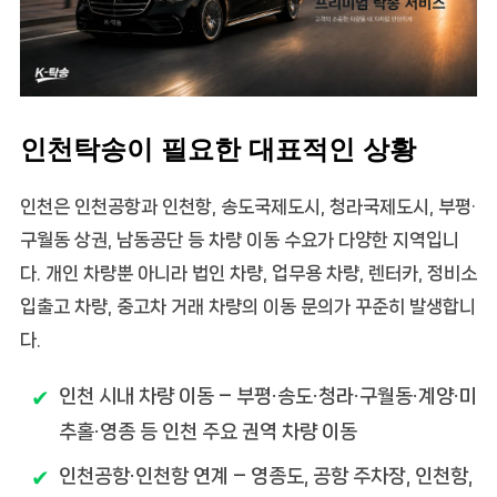
인천탁송이 필요한 대표적인 상황
인천은 인천공항과 인천항, 송도국제도시, 청라국제도시, 부평·
구월동 상권, 남동공단 등 차량 이동 수요가 다양한 지역입니
다. 개인 차량뿐 아니라 법인 차량, 업무용 차량, 렌터카, 정비소
입출고 차량, 중고차 거래 차량의 이동 문의가 꾸준히 발생합니
다.
인천 시내 차량 이동
– 부평·송도·청라·구월동·계양·미
추홀·영종 등 인천 주요 권역 차량 이동
인천공항·인천항 연계
– 영종도, 공항 주차장, 인천항,