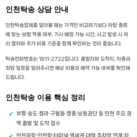
인천탁송 상담 안내
인천탁송업체를 알아볼 때는 가격만 비교하기보다 차량 종류
에 맞는 보험 적용 여부, 기사 배정 가능 시간, 사고 발생 시 처
리 절차와 추가 비용 기준을 함께 확인하는 것이 좋습니다.
탁송전화번호는
1811-2722
입니다. 출발지와 도착지, 차종과
희망 일정을 알려주시면 예상 비용과 예약 가능 여부를 확인해
드립니다.
인천탁송 이용 핵심 정리
부평·송도·청라·구월동·영종·남동공단 등 인천 주요 권
역 출발 및 도착 접수
인천공항·인천항·터미널·역세권·대형 주차장 연계 차