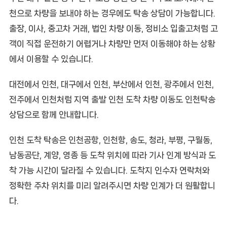
천으로 차량을 보내야 하는 경우에도 탁송 상담이 가능합니다.
출장, 이사, 중고차 거래, 법인 차량 이동, 정비소 입출고처럼 고
객이 직접 운전하기 어렵거나 차량만 먼저 이동해야 하는 상황
에서 이용할 수 있습니다.
대전에서 인천, 대구에서 인천, 부산에서 인천, 광주에서 인천,
전주에서 인천처럼 지역 출발 인천 도착 차량 이동도 인천탁송
상담으로 함께 안내합니다.
인천 도착 탁송은 인천공항, 인천항, 송도, 청라, 부평, 구월동,
남동공단, 계양, 영종 등 도착 위치에 따라 기사 인계 방식과 도
착 가능 시간이 달라질 수 있습니다. 도착지 인수자 연락처와
정확한 주차 위치를 미리 알려주시면 차량 인계가 더 원활합니
다.