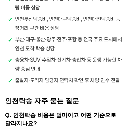
량 이동 상담
인천부산탁송비, 인천대구탁송비, 인천대전탁송비 등
장거리 구간 비용 상담
부산·대구·울산·광주·전주·포항 등 전국 주요 도시에서
인천 도착 탁송 상담
승용차·SUV·수입차·전기차·승합차 등 운행 가능한 차
량 중심 안내
출발지·도착지 담당자 연락처 확인 후 차량 인수·전달
인천탁송 자주 묻는 질문
Q. 인천탁송 비용은 얼마이고 어떤 기준으로
달라지나요?