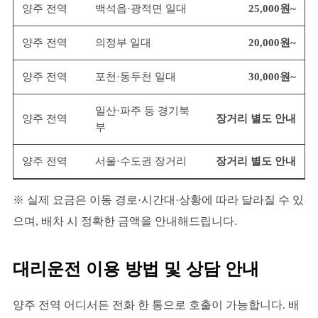
양주 전역
백석읍·광적면 일대
25,000원~
양주 전역
의정부 일대
20,000원~
양주 전역
포천·동두천 일대
30,000원~
일산·파주 등 경기북
양주 전역
장거리 별도 안내
부
양주 전역
서울·수도권 장거리
장거리 별도 안내
※ 실제 요금은 이동 경로·시간대·상황에 따라 달라질 수 있
으며, 배차 시 정확한 금액을 안내해드립니다.
대리운전 이용 방법 및 상담 안내
양주 전역 어디서든 전화 한 통으로 호출이 가능합니다. 배