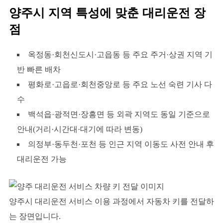
양주시 지역 특성에 맞춘 대리운전 장
점
옥정동·회천신도시·고읍동 등 주요 주거·상권 지역 기
반 빠른 배차
평화로·고읍로·회천중앙로 등 주요 노선 숙련 기사 다
수
백석읍·광적면·장흥면 등 외곽 지역도 동일 기준으로
안내(거리·시간대·대기에 따라 변동)
의정부·동두천·포천 등 인근 지역 이동도 사전 안내 후
대리운전 가능
양주시 대리운전 서비스 이용 과정에서 자동차 키를 전달하
는 장면입니다.