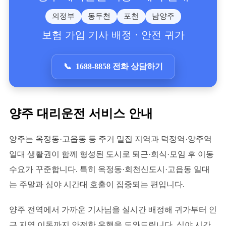
의정부
동두천
포천
남양주
보험 가입 기사 배정 · 안전 귀가
1688-8858 전화 상담하기
양주 대리운전 서비스 안내
양주는 옥정동·고읍동 등 주거 밀집 지역과 덕정역·양주역
일대 생활권이 함께 형성된 도시로 퇴근·회식·모임 후 이동
수요가 꾸준합니다. 특히 옥정동·회천신도시·고읍동 일대
는 주말과 심야 시간대 호출이 집중되는 편입니다.
양주 전역에서 가까운 기사님을 실시간 배정해 귀가부터 인
근 지역 이동까지 안전한 운행을 도와드립니다. 심야 시간