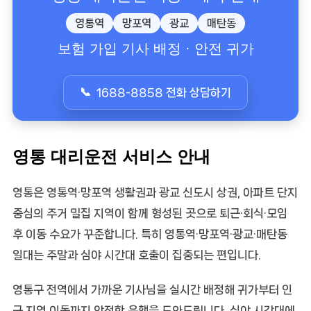
영통역
망포역
광교
매탄동
보험 가입 기사 배정 · 안전 귀가
1688-8858 전화 상담하기
영통 대리운전 서비스 안내
영통은 영통역·망포역 생활권과 광교 신도시 상권, 아파트 단지
중심의 주거 밀집 지역이 함께 형성된 곳으로 퇴근·회식·모임
후 이동 수요가 꾸준합니다. 특히 영통역·망포역·광교·매탄동
일대는 주말과 심야 시간대 호출이 집중되는 편입니다.
영통구 전역에서 가까운 기사님을 실시간 배정해 귀가부터 인
근 지역 이동까지 안전한 운행을 도와드립니다. 심야 시간대에