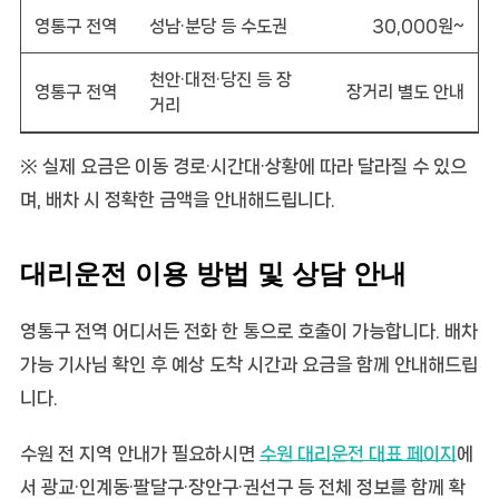
영통구 전역
성남·분당 등 수도권
30,000원~
천안·대전·당진 등 장
영통구 전역
장거리 별도 안내
거리
※ 실제 요금은 이동 경로·시간대·상황에 따라 달라질 수 있으
며, 배차 시 정확한 금액을 안내해드립니다.
대리운전 이용 방법 및 상담 안내
영통구 전역 어디서든 전화 한 통으로 호출이 가능합니다. 배차
가능 기사님 확인 후 예상 도착 시간과 요금을 함께 안내해드립
니다.
수원 전 지역 안내가 필요하시면
수원 대리운전 대표 페이지
에
서 광교·인계동·팔달구·장안구·권선구 등 전체 정보를 함께 확