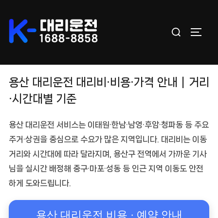
Skip
to
Search
content
TOGGL
for:
용산 대리운전 대리비·비용·가격 안내｜거리
·시간대별 기준
용산 대리운전
서비스는 이태원·한남·남영·후암·청파동 등 주요
주거·상권을 중심으로 수요가 많은 지역입니다. 대리비는
이동
거리와 시간대
에 따라 달라지며, 용산구 전역에서 가까운 기사
님을 실시간 배정해 중구·마포·성동 등 인근 지역 이동도 안전
하게 도와드립니다.
용산 대리운전 비용 · 예약 안내