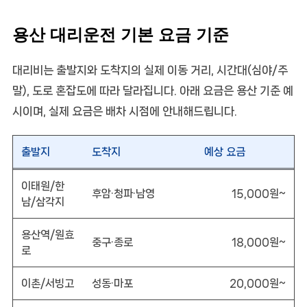
용산 대리운전 기본 요금 기준
대리비는 출발지와 도착지의 실제 이동 거리, 시간대(심야/주
말), 도로 혼잡도에 따라 달라집니다. 아래 요금은
용산 기준 예
시
이며, 실제 요금은 배차 시점에 안내해드립니다.
출발지
도착지
예상 요금
이태원/한
후암·청파·남영
15,000원~
남/삼각지
용산역/원효
중구·종로
18,000원~
로
이촌/서빙고
성동·마포
20,000원~