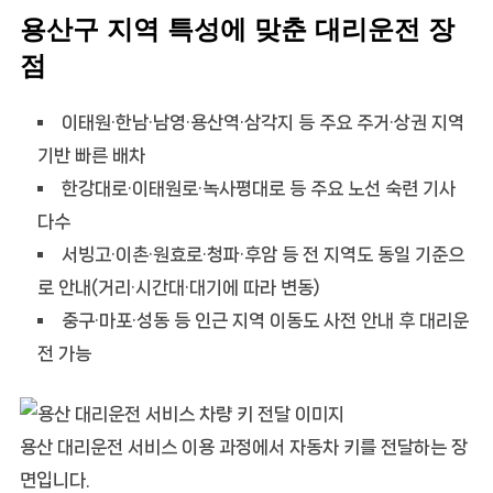
용산구 지역 특성에 맞춘 대리운전 장
점
이태원·한남·남영·용산역·삼각지 등 주요 주거·상권 지역
기반 빠른 배차
한강대로·이태원로·녹사평대로 등 주요 노선 숙련 기사
다수
서빙고·이촌·원효로·청파·후암 등 전 지역도 동일 기준으
로 안내(거리·시간대·대기에 따라 변동)
중구·마포·성동 등 인근 지역 이동도 사전 안내 후 대리운
전 가능
용산 대리운전 서비스 이용 과정에서 자동차 키를 전달하는 장
면입니다.