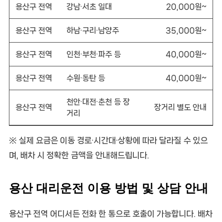
용산구 전역
강남·서초 일대
20,000원~
용산구 전역
하남·구리·남양주
35,000원~
용산구 전역
인천·부천·파주 등
40,000원~
용산구 전역
수원·동탄 등
40,000원~
천안·대전·춘천 등 장
용산구 전역
장거리 별도 안내
거리
※ 실제 요금은 이동 경로·시간대·상황에 따라 달라질 수 있으
며, 배차 시 정확한 금액을 안내해드립니다.
용산 대리운전 이용 방법 및 상담 안내
용산구 전역 어디서든 전화 한 통으로 호출이 가능합니다. 배차