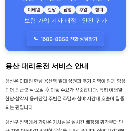
이태원
한남
남영
후암
청파
보험 가입 기사 배정 · 안전 귀가
1688-8858 전화 상담하기
용산 대리운전 서비스 안내
용산은 이태원·한남·용산역 일대 상권과 주거 지역이 함께 형성
되어 퇴근·회식·모임 후 이동 수요가 꾸준합니다. 특히 이태원·
한남·삼각지·용리단길 주변은 주말과 심야 시간대 호출이 집중
되는 편입니다.
용산구 전역에서 가까운 기사님을 실시간 배정해 귀가부터 인
근 지역 이동까지 안전한 운행을 도와드립니다. 심야 시간대에