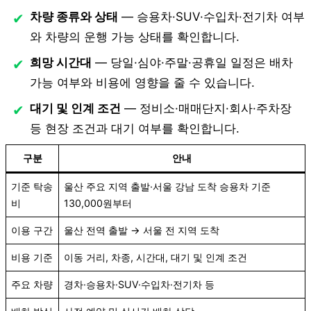
차량 종류와 상태
— 승용차·SUV·수입차·전기차 여부
와 차량의 운행 가능 상태를 확인합니다.
희망 시간대
— 당일·심야·주말·공휴일 일정은 배차
가능 여부와 비용에 영향을 줄 수 있습니다.
대기 및 인계 조건
— 정비소·매매단지·회사·주차장
등 현장 조건과 대기 여부를 확인합니다.
구분
안내
기준 탁송
울산 주요 지역 출발·서울 강남 도착 승용차 기준
비
130,000원부터
이용 구간
울산 전역 출발 → 서울 전 지역 도착
비용 기준
이동 거리, 차종, 시간대, 대기 및 인계 조건
주요 차량
경차·승용차·SUV·수입차·전기차 등