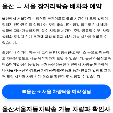
울산 → 서울 장거리탁송 배차와 예약
울산에서 서울까지는 장거리 구간이므로 출발 시간이나 도착 일정이
정해져 있다면 미리 상담하는 것이 좋습니다. 당일 접수도 기사 배차
상황에 따라 가능하지만, 접수 시점과 시간대, 주말·공휴일 여부, 차량
상태와 도착지 인계 조건에 따라 비용과 배차 가능 시간이 달라질 수
있습니다.
출장이나 장거리 이동 시 고객은 KTX·항공편·고속버스 등으로 이동하
고 차량은 별도로 서울 목적지까지 보낼 수 있습니다. 울산역·울산고속
버스터미널·삼산동·달동·무거동·온산공단 인근에서 차량을 인수하거
나 서울역·용산역·김포공항·강남·마포·영등포 등과 연결된 일정도 교통
편 도착 시간과 차량 인계 장소를 확인한 후 상담할 수 있습니다.
☎
울산 → 서울 차량탁송 예약 상담
울산서울자동차탁송 가능 차량과 확인사