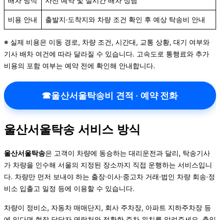
배차 방식
사전 예약 및 실시간 배차 상담
비용 안내
출발지·도착지와 차량 조건 확인 후 예상 탁송비 안내
※ 실제 비용은 이동 경로, 차량 조건, 시간대, 교통 상황, 대기 여부와
기사 배차 여건에 따라 달라질 수 있습니다. 고속도로 통행료와 추가
비용의 포함 여부는 예약 전에 확인해 안내합니다.
☎
울산서울탁송비 견적 · 예약 전화
울산서울탁송 서비스 방식
울산서울탁송
은 고객이 차량에 동승하는 대리운전과 달리, 탁송기사
가 차량을 인수해 서울의 지정된 장소까지 직접 운행하는 서비스입니
다. 차량만 먼저 보내야 하는 출장·이사·중고차 거래·법인 차량 회송·정
비소 입출고 일정 등에 이용할 수 있습니다.
차량이 정비소, 자동차 매매단지, 회사 주차장, 아파트 지하주차장 등
에 있다면 현장 담당자 연락처와 정확한 주차 위치를 알려주세요. 출입