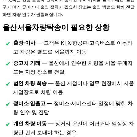
구가 여러 곳이거나 출입 절차가 필요한 장소는 출입 방법도 함께 전달
하면 차량 인수가 원활해집니다.
울산서울차량탁송이 필요한 상황
출장·이사
— 고객은 KTX·항공편·고속버스로 이동하
고 차량은 별도로 서울까지 이동
중고차 거래
— 울산에서 인수한 차량을 서울 구매자
또는 지정 장소로 전달
법인 차량 회송
— 울산 지점이나 업무 현장에서 서울
사업장으로 차량 이동
정비소 입출고
— 정비소·서비스센터 일정에 맞춰 차
량 인수 및 전달
개인 차량 이동
— 장거리 운전이 어렵거나 일정상 차
량만 먼저 보내야 하는 경우