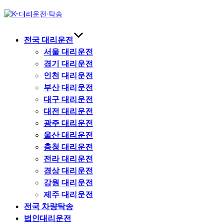
Skip
to
content
전국 대리운전
서울 대리운전
경기 대리운전
인천 대리운전
부산 대리운전
대구 대리운전
대전 대리운전
광주 대리운전
울산 대리운전
충청 대리운전
전라 대리운전
경상 대리운전
강원 대리운전
제주 대리운전
전국 차량탁송
법인대리운전