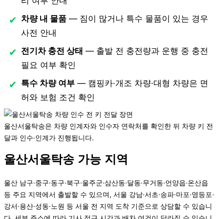
리 여부 안내
차량 내 물품
— 짐이 많거나 특수 물품이 있는 경우
사전 안내
전기차 충전 상태
— 출발 전 충전량과 운행 중 충전
필요 여부 확인
특수 차량 여부
— 캠핑카·개조 차량·대형 차량은 면
허와 보험 조건 확인
울산서울탁송은 차량 인계자와 인수자 연락처를 확인한 뒤 차량 키 전
달과 인수·인계가 진행됩니다.
울산서울탁송 가능 지역
울산 남구·중구·동구·북구·울주군·삼산동·달동·무거동·언양읍·온산읍
등 주요 지역에서 출발할 수 있으며, 서울 강남·서초·송파·마포·영등포·
강서·용산·성동·노원 등 서울 전 지역 도착 기준으로 상담할 수 있습니
다. 세부 주소에 따라 기사 접근 시간과 배차 여건이 달라질 수 있습니