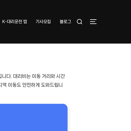
Search
K-대리운전 앱
기사모집
블로그
TOGGLE SIDEB
for:
입니다. 대리비는
이동 거리와 시간
 지역 이동도 안전하게 도와드립니