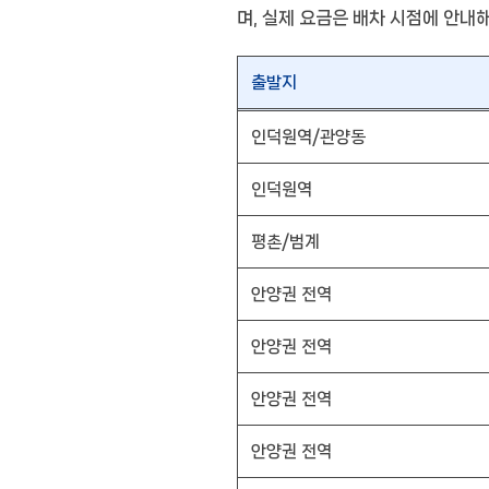
며, 실제 요금은 배차 시점에 안내
출발지
인덕원역/관양동
인덕원역
평촌/범계
안양권 전역
안양권 전역
안양권 전역
안양권 전역