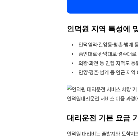
인덕원 지역 특성에 
인덕원역·관양동·평촌·범계 등
흥안대로·관악대로·경수대로 
의왕·과천 등 인접 지역도 동
안양·평촌·범계 등 인근 지역
인덕원대리운전 서비스 이용 과정에
대리운전 기본 요금 
인덕원 대리비는 출발지와 도착지의 