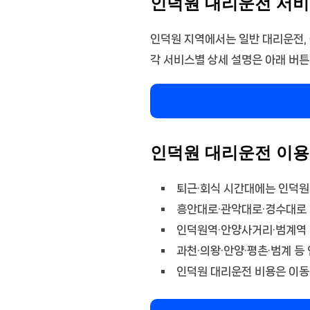
인덕원 대리운전 서비
인덕원 지역에서는 일반 대리운전, 
각 서비스별 상세 설명은 아래 버튼
인덕원 대리운전 이용
퇴근·회식 시간대에는 인덕원
흥안대로·관악대로·경수대로 
인덕원역·안양사거리·범계역 
과천·의왕·안양·평촌·범계 등
인덕원 대리운전 비용은 이동