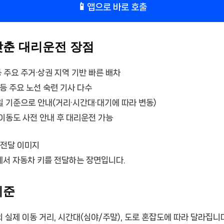
📱
앱으로 바로 호출
맞춘 대리운전 장점
 주요 주거·상권 지역 기반 빠른 배차
등 주요 노선 숙련 기사 다수
일 기준으로 안내(거리·시간대·대기에 따라 변동)
 이동도 사전 안내 후 대리운전 가능
서 자동차 키를 전달하는 장면입니다.
기준
실제 이동 거리, 시간대(심야/주말), 도로 혼잡도에 따라 달라집니