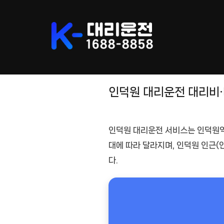
Skip
to
content
인덕원 대리운전 대리비
인덕원 대리운전
서비스는 인덕원역
대
에 따라 달라지며, 인덕원 인근
다.