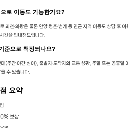
지역으로 이동도 가능한가요?
으로 과천·의왕은 물론 안양·평촌·범계 등 인근 지역 이동도 상담 후 
 시간을 안내해드립니다.
 기준으로 책정되나요?
간대(주간·야간·심야), 출발지·도착지의 교통 상황, 주말 또는 공휴일
받을 수 있습니다.
장점 요약
가입
00% 보상
 운영