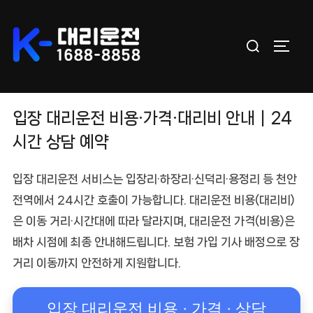
Skip
to
Search
content
TOGGL
for:
입장 대리운전 비용·가격·대리비 안내｜24
시간 상담 예약
입장 대리운전
서비스는 입장리·하장리·신덕리·용정리 등
천안
전역
에서 24시간 호출이 가능합니다.
대리운전 비용(대리비)
은
이동 거리·시간대
에 따라 달라지며,
대리운전 가격(비용)
은
배차 시점에 최종 안내해드립니다. 보험 가입 기사 배정으로 장
거리 이동까지 안전하게 지원합니다.
입장 대리운전 비용 · 가격 · 상담