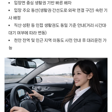
입장면 중심 생활권 기반 빠른 배차
입장 주요 동선(생활권·간선도로·외곽 연결 구간) 숙련 기
사 배정
직산·성환 등 인접 생활권도 동일 기준 안내(거리·시간대·
대기 여부에 따라 변동)
천안 전역 및 인근 지역 이동도 사전 안내 후 대리운전 가
능