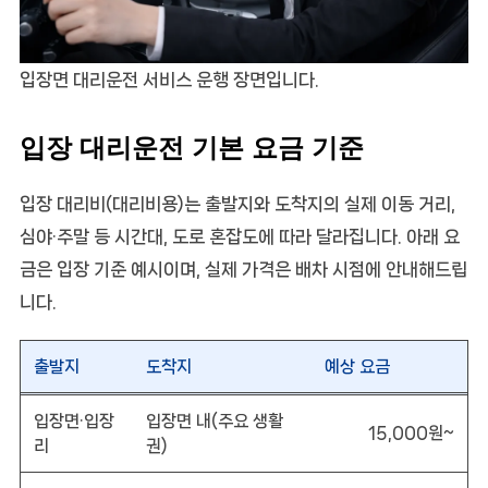
입장면 대리운전 서비스 운행 장면입니다.
입장 대리운전 기본 요금 기준
입장 대리비(대리비용)는 출발지와 도착지의 실제 이동 거리,
심야·주말 등 시간대, 도로 혼잡도에 따라 달라집니다. 아래 요
금은
입장 기준 예시
이며, 실제 가격은 배차 시점에 안내해드립
니다.
출발지
도착지
예상 요금
입장면·입장
입장면 내(주요 생활
15,000원~
리
권)