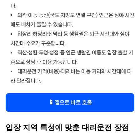
다.
외곽 이동 동선(국도·지방도 연결 구간) 인근은 심야 시간
에도 배차가 몰릴 수 있습니다.
입장리·하장리·신덕리 등 생활권은 퇴근 시간대와 심야
시간대 수요가 꾸준합니다.
직산·성환·두정·성정 등 인근 생활권 이동도 입장 출발 기
준으로 상담 후 이용 가능합니다.
대리운전 가격(비용)·대리비는 이동 거리와 시간대에 따
라 달라집니다.
📱
앱으로 바로 호출
입장 지역 특성에 맞춘 대리운전 장점