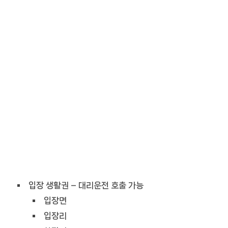
입장 생활권 – 대리운전 호출 가능
입장면
입장리