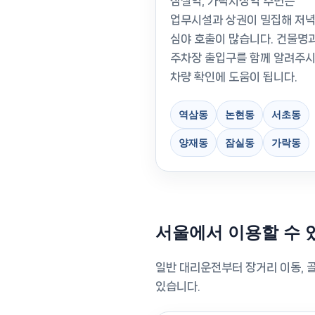
잠실역, 가락시장역 주변은
업무시설과 상권이 밀집해 저
심야 호출이 많습니다. 건물명
주차장 출입구를 함께 알려주
차량 확인에 도움이 됩니다.
역삼동
논현동
서초동
양재동
잠실동
가락동
서울에서 이용할 수 
일반 대리운전부터 장거리 이동, 골
있습니다.