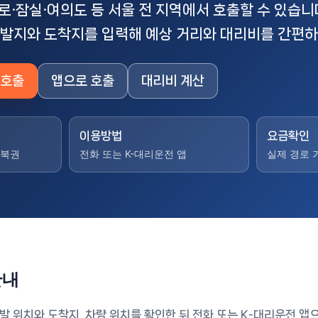
로·잠실·여의도 등 서울 전 지역에서 호출할 수 있습니
출발지와 도착지를 입력해 예상 거리와 대리비를 간편하
 호출
앱으로 호출
대리비 계산
이용방법
요금확인
동북권
전화 또는 K-대리운전 앱
실제 경로 
안내
 위치와 도착지, 차량 위치를 확인한 뒤 전화 또는 K-대리운전 앱