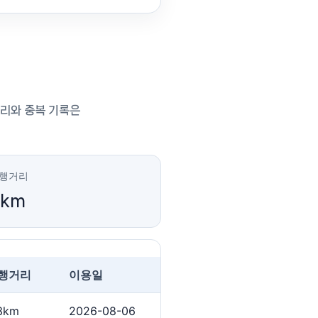
거리와 중복 기록은
운행거리
6km
행거리
이용일
3km
2026-08-06