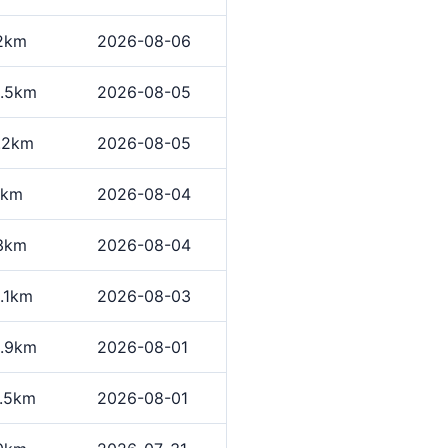
2km
2026-08-06
.5km
2026-08-05
.2km
2026-08-05
9km
2026-08-04
3km
2026-08-04
.1km
2026-08-03
.9km
2026-08-01
.5km
2026-08-01