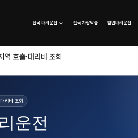
전국 대리운전
전국 차량탁송
법인대리운전
지역 호출·대리비 조회
상 대리비 조회
리운전