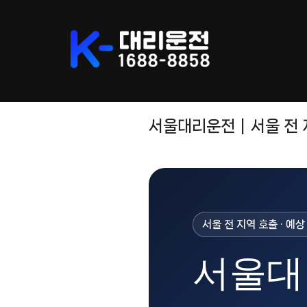
Skip
to
content
서울대리운전｜서울 전 
서울 전 지역 호출 · 예
서울대