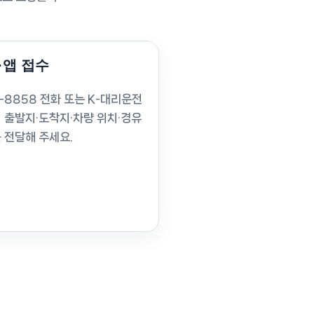
·앱 접수
8-8858 전화 또는 K-대리운전
 출발지·도착지·차량 위치·경유
 전달해 주세요.