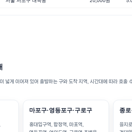
서울 서초구 내곡동
20,000원
5.
내
이 넓게 이어져 있어 출발하는 구와 도착 지역, 시간대에 따라 호출 
마포구·영등포구·구로구
종로
,
홍대입구역, 합정역, 마포역,
을지로