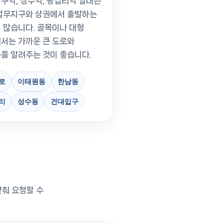
구역, 성수역, 왕십리역 일대는
업무지구와 상권에서 출발하는
 많습니다. 골목이나 대형
서는 가까운 큰 도로와
를 알려주는 것이 좋습니다.
로
이태원동
한남동
리
성수동
건대입구
맞춰 요청할 수