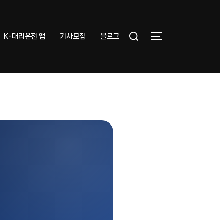
Search
K-대리운전 앱
기사모집
블로그
TOGGLE SIDEB
for: