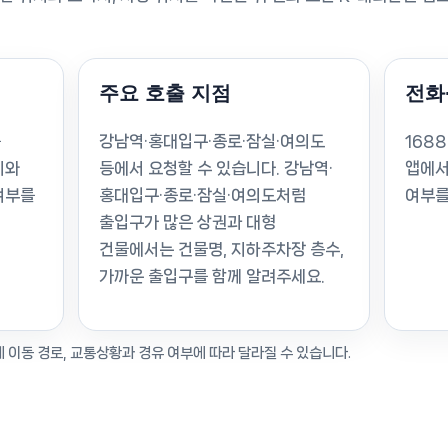
주요 호출 지점
전화
를
강남역·홍대입구·종로·잠실·여의도
168
지와
등에서 요청할 수 있습니다. 강남역·
앱에서
여부를
홍대입구·종로·잠실·여의도처럼
여부를
출입구가 많은 상권과 대형
건물에서는 건물명, 지하주차장 층수,
가까운 출입구를 함께 알려주세요.
제 이동 경로, 교통상황과 경유 여부에 따라 달라질 수 있습니다.