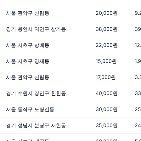
서울 관악구 신림동
20,000원
9.
경기 용인시 처인구 삼가동
38,000원
39
서울 서초구 방배동
22,000원
12
서울 서초구 양재동
15,000원
1.
서울 관악구 신림동
17,000원
3.
경기 수원시 장안구 천천동
40,000원
33
서울 동작구 노량진동
30,000원
25
경기 성남시 분당구 서현동
35,000원
24