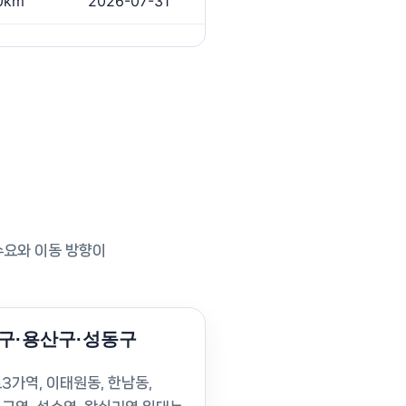
0km
2026-07-31
수요와 이동 방향이
구·용산구·성동구
3가역, 이태원동, 한남동,