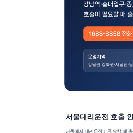
강남역·홍대입구·종
호출이 필요할 때 
1688-8858 전화
운영지역
강남권·강북권·서남권·
서울대리운전 호출 
서울에서 대리운전이 필요할 때 출발