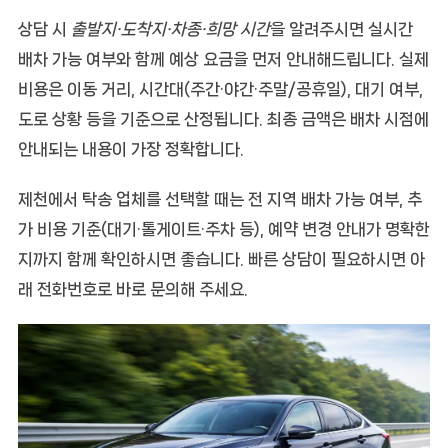
상담 시
출발지·도착지·차종·희망 시간
을 알려주시면 실시간
배차 가능 여부와 함께
예상 요금
을 먼저 안내해드립니다. 실제
비용은 이동 거리, 시간대(주간·야간·주말/공휴일), 대기 여부,
도로 상황 등을 기준으로 산정됩니다. 최종 금액은 배차 시점에
안내되는 내용이 가장 정확합니다.
제천에서 탁송 업체를 선택할 때는
전 지역 배차 가능 여부
,
추
가 비용 기준(대기·톨게이트·주차 등)
,
예약 변경 안내
가 명확한
지까지 함께 확인하시면 좋습니다. 빠른 상담이 필요하시면 아
래 전화번호로 바로 문의해 주세요.