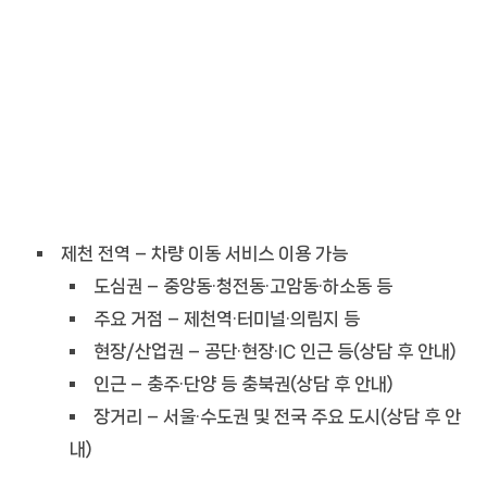
제천 전역 – 차량 이동 서비스 이용 가능
도심권 – 중앙동·청전동·고암동·하소동 등
주요 거점 – 제천역·터미널·의림지 등
현장/산업권 – 공단·현장·IC 인근 등(상담 후 안내)
인근 – 충주·단양 등 충북권(상담 후 안내)
장거리 – 서울·수도권 및 전국 주요 도시(상담 후 안
내)