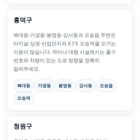
흥덕구
복대동·가경동·봉명동·강서동과 오송읍 주변은
터미널·상권·산업단지와 KTX 오송역을 오가는
이동이 많습니다. 역이나 대형 시설에서는 출구
번호와 차량이 있는 도로 방향을 정확히
알려주세요.
복대동
가경동
봉명동
강서동
오송읍
오송역
청원구