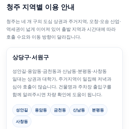
청주 지역별 이용 안내
청주는 네 개 구의 도심 상권과 주거지역, 오창·오송 산업·
역세권이 넓게 이어져 있어 출발 지역과 시간대에 따라
호출 수요와 이동 방향이 달라집니다.
상당구·서원구
성안길·용암동·금천동과 산남동·분평동·사창동
일대는 상권과 대학가, 주거지역이 밀집해 저녁과
심야 호출이 많습니다. 건물명과 주차장 출입구를
함께 알려주시면 차량 확인에 도움이 됩니다.
성안길
용암동
금천동
산남동
분평동
사창동