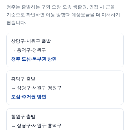
청주는 출발하는 구와 오창·오송 생활권, 인접 시·군을
기준으로 확인하면 이동 방향과 예상요금을 더 이해하기
쉽습니다.
상당구·서원구 출발
→ 흥덕구·청원구
청주 도심·북부권 방면
흥덕구 출발
→ 상당구·서원구·청원구
도심·주거권 방면
청원구 출발
→ 상당구·서원구·흥덕구