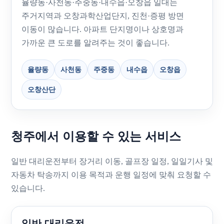
율량동·사천동·주중동·내수읍·오창읍 일대는
주거지역과 오창과학산업단지, 진천·증평 방면
이동이 많습니다. 아파트 단지명이나 상호명과
가까운 큰 도로를 알려주는 것이 좋습니다.
율량동
사천동
주중동
내수읍
오창읍
오창산단
청주에서 이용할 수 있는 서비스
일반 대리운전부터 장거리 이동, 골프장 일정, 일일기사 및
자동차 탁송까지 이용 목적과 운행 일정에 맞춰 요청할 수
있습니다.
일반 대리운전