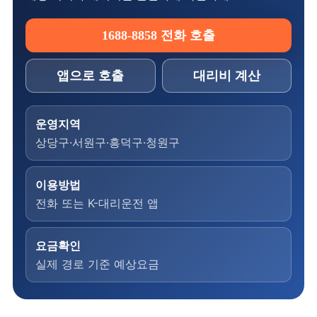
1688-8858 전화 호출
앱으로 호출
대리비 계산
운영지역
상당구·서원구·흥덕구·청원구
이용방법
전화 또는 K-대리운전 앱
요금확인
실제 경로 기준 예상요금