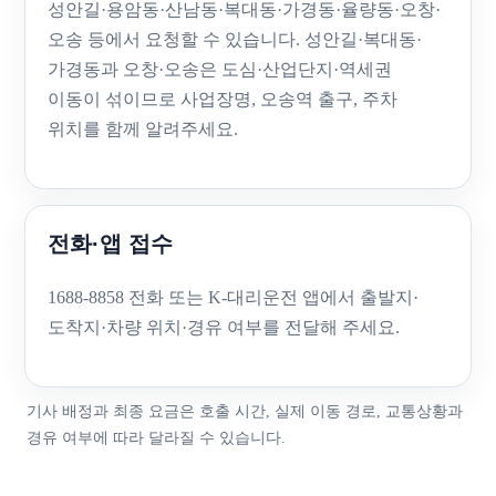
성안길·용암동·산남동·복대동·가경동·율량동·오창·
오송 등에서 요청할 수 있습니다. 성안길·복대동·
가경동과 오창·오송은 도심·산업단지·역세권
이동이 섞이므로 사업장명, 오송역 출구, 주차
위치를 함께 알려주세요.
전화·앱 접수
1688-8858 전화 또는 K-대리운전 앱에서 출발지·
도착지·차량 위치·경유 여부를 전달해 주세요.
기사 배정과 최종 요금은 호출 시간, 실제 이동 경로, 교통상황과
경유 여부에 따라 달라질 수 있습니다.