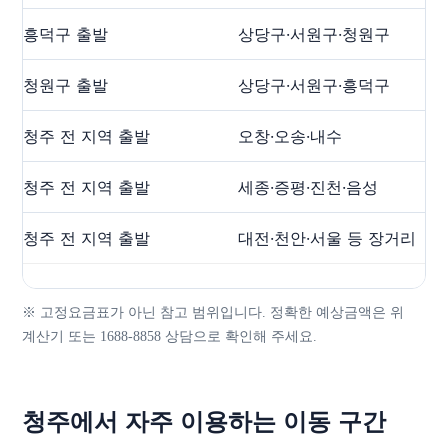
흥덕구 출발
상당구·서원구·청원구
청원구 출발
상당구·서원구·흥덕구
청주 전 지역 출발
오창·오송·내수
청주 전 지역 출발
세종·증평·진천·음성
청주 전 지역 출발
대전·천안·서울 등 장거리
※ 고정요금표가 아닌 참고 범위입니다. 정확한 예상금액은 위
계산기 또는 1688-8858 상담으로 확인해 주세요.
청주에서 자주 이용하는 이동 구간