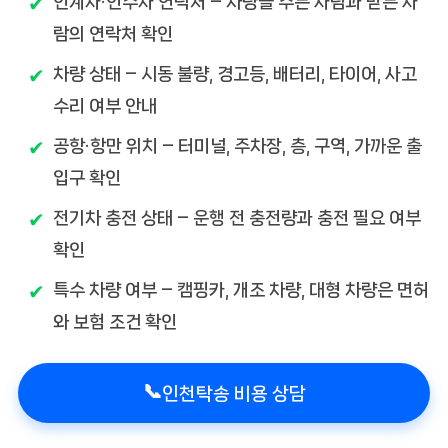
인계자·인수자 연락처
– 차량을 주는 사람과 받는 사
람의 연락처 확인
차량 상태
– 시동 불량, 경고등, 배터리, 타이어, 사고
수리 여부 안내
공항·항만 위치
– 터미널, 주차장, 층, 구역, 가까운 출
입구 확인
전기차 충전 상태
– 운행 전 충전량과 충전 필요 여부
확인
특수 차량 여부
– 캠핑카, 개조 차량, 대형 차량은 면허
와 보험 조건 확인
📞
인천탁송 비용 상담