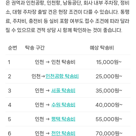
은 권역과 인천공항, 인천항, 남동공단, 회사 내부 주차장, 정비
소, 대형 주차장 출발 건은 현장 조건이 다를 수 있습니다. 통행
료, 주차비, 충전비 등 실비 포함 여부도 접수 조건에 따라 달라
질 수 있으므로 견적 상담 시 함께 확인하는 것이 좋습니다.
순번
탁송 구간
예상 탁송비
1
인천 → 인천 탁송비
15,000원~
2
인천→
인천공항 탁송비
25,000원~
3
인천 →
서울 탁송비
35,000원~
4
인천 →
수원 탁송비
40,000원~
5
인천 →
평택 탁송비
55,000원~
6
인천 →
천안 탁송비
70,000원~