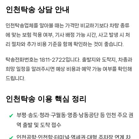
인천탁송 상담 안내
인천탁송업체를 알아볼 때는 가격만 비교하기보다 차량 종류
에 맞는 보험 적용 여부, 기사 배정 가능 시간, 사고 발생 시 처
리 절차와 추가 비용 기준을 함께 확인하는 것이 좋습니다.
탁송전화번호는
1811-2722
입니다. 출발지와 도착지, 차종과
희망 일정을 알려주시면 예상 비용과 예약 가능 여부를 확인해
드립니다.
인천탁송 이용 핵심 정리
부평·송도·청라·구월동·영종·남동공단 등 인천 주요 권
역 출발 및 도착 접수
인천공항·인천항·터미널·역세권·대형 주차장 연계 차