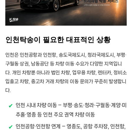
인천탁송이 필요한 대표적인 상황
인천은 인천공항과 인천항, 송도국제도시, 청라국제도시, 부평·
구월동 상권, 남동공단 등 차량 이동 수요가 다양한 지역입니
다. 개인 차량뿐 아니라 법인 차량, 업무용 차량, 렌터카, 정비소
입출고 차량, 중고차 거래 차량의 이동 문의가 꾸준히 발생합니
다.
인천 시내 차량 이동
– 부평·송도·청라·구월동·계양·미
추홀·영종 등 인천 주요 권역 차량 이동
인천공항·인천항 연계
– 영종도, 공항 주차장, 인천항,