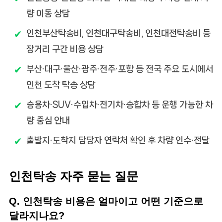
량 이동 상담
인천부산탁송비, 인천대구탁송비, 인천대전탁송비 등
장거리 구간 비용 상담
부산·대구·울산·광주·전주·포항 등 전국 주요 도시에서
인천 도착 탁송 상담
승용차·SUV·수입차·전기차·승합차 등 운행 가능한 차
량 중심 안내
출발지·도착지 담당자 연락처 확인 후 차량 인수·전달
인천탁송 자주 묻는 질문
Q. 인천탁송 비용은 얼마이고 어떤 기준으로
달라지나요?