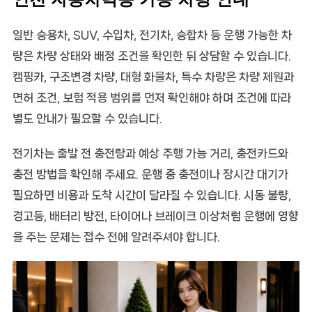
일반 승용차, SUV, 수입차, 전기차, 승합차 등 운행 가능한 차
량은 차량 상태와 배정 조건을 확인한 뒤 상담할 수 있습니다.
캠핑카, 구조변경 차량, 대형 화물차, 특수 차량은 차량 제원과
면허 조건, 보험 적용 범위를 먼저 확인해야 하며 조건에 따라
별도 안내가 필요할 수 있습니다.
전기차는 출발 전 충전량과 예상 주행 가능 거리, 충전카드와
충전 방법을 확인해 주세요. 운행 중 충전이나 장시간 대기가
필요하면 비용과 도착 시간이 달라질 수 있습니다. 시동 불량,
경고등, 배터리 방전, 타이어나 브레이크 이상처럼 운행에 영향
을 주는 문제는 접수 전에 알려주셔야 합니다.