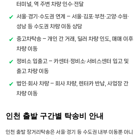
터미널, 역 주변 차량 인수·전달
서울·경기·수도권 연계
– 서울·김포·부천·고양·수원·
성남 등 수도권 차량 이동 상담
중고차탁송
– 개인 간 거래, 딜러 차량 인도, 매매 이후
차량 이동
정비소 입출고
– 카센터·정비소·서비스센터 입고 및
출고 차량 이동
법인·회사 차량
– 회사 차량, 렌터카 반납, 사업장 간
차량 이동
인천 출발 구간별 탁송비 안내
인천 출발 장거리탁송은 서울·경기 등 수도권 내부 이동뿐 아니