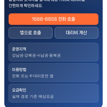
간편하게 확인하세요.
1688-8858 전화 호출
앱으로 호출
대리비 계산
운영지역
강남권·강북권·서남권·동북권
이용방법
전화 또는 K-대리운전 앱
요금확인
실제 경로 기준 예상요금