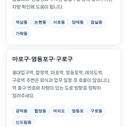
차량 확인에 도움이 됩니다.
역삼동
논현동
서초동
양재동
잠실동
가락동
마포구·영등포구·구로구
홍대입구역, 합정역, 마포역, 영등포역, 여의도역,
구로역 주변은 회식과 업무 일정 후 호출이 많습니다.
역 출구 번호와 차량이 있는 도로 방향을 정확히
알려주세요.
공덕동
합정동
여의도
영등포
구로동
신도림동