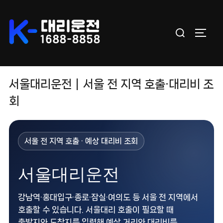
Skip
to
Search
content
TOGGL
for:
서울대리운전｜서울 전 지역 호출·대리비 조
회
서울 전 지역 호출 · 예상 대리비 조회
서울대리운전
강남역·홍대입구·종로·잠실·여의도 등 서울 전 지역에서
호출할 수 있습니다. 서울대리 호출이 필요할 때
출발지와 도착지를 입력해 예상 거리와 대리비를