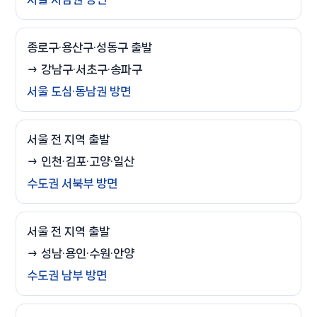
종로구·용산구·성동구 출발
→ 강남구·서초구·송파구
서울 도심·동남권 방면
서울 전 지역 출발
→ 인천·김포·고양·일산
수도권 서북부 방면
서울 전 지역 출발
→ 성남·용인·수원·안양
수도권 남부 방면