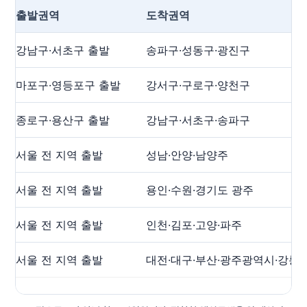
출발권역
도착권역
강남구·서초구 출발
송파구·성동구·광진구
마포구·영등포구 출발
강서구·구로구·양천구
종로구·용산구 출발
강남구·서초구·송파구
서울 전 지역 출발
성남·안양·남양주
서울 전 지역 출발
용인·수원·경기도 광주
서울 전 지역 출발
인천·김포·고양·파주
서울 전 지역 출발
대전·대구·부산·광주광역시·강릉 등