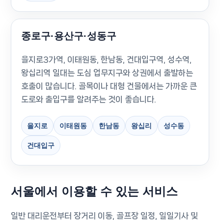
종로구·용산구·성동구
을지로3가역, 이태원동, 한남동, 건대입구역, 성수역,
왕십리역 일대는 도심 업무지구와 상권에서 출발하는
호출이 많습니다. 골목이나 대형 건물에서는 가까운 큰
도로와 출입구를 알려주는 것이 좋습니다.
을지로
이태원동
한남동
왕십리
성수동
건대입구
서울에서 이용할 수 있는 서비스
일반 대리운전부터 장거리 이동, 골프장 일정, 일일기사 및