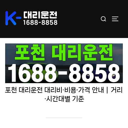
Skip
to
Search
content
TOGGL
for:
포천 대리운전 대리비·비용·가격 안내｜거리
·시간대별 기준