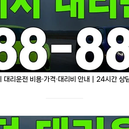
 대리운전 비용·가격·대리비 안내｜24시간 상