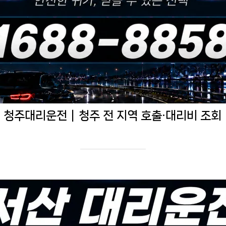
청주대리운전｜청주 전 지역 호출·대리비 조회