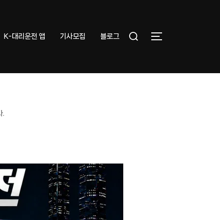
Search
K-대리운전 앱
기사모집
블로그
TOGGLE SIDEB
for:
.