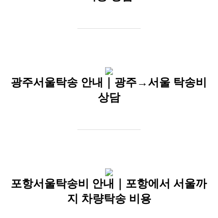
광주서울탁송 안내｜광주→서울 탁송비
상담
포항서울탁송비 안내｜포항에서 서울까
지 차량탁송 비용