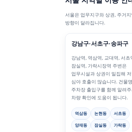
서울 지역별 이용 안
서울은 업무지구와 상권, 주거지
방향이 달라집니다.
강남구·서초구·송파구
강남역, 역삼역, 교대역, 서초
잠실역, 가락시장역 주변은
업무시설과 상권이 밀집해 
심야 호출이 많습니다. 건물
주차장 출입구를 함께 알려
차량 확인에 도움이 됩니다.
역삼동
논현동
서초동
양재동
잠실동
가락동