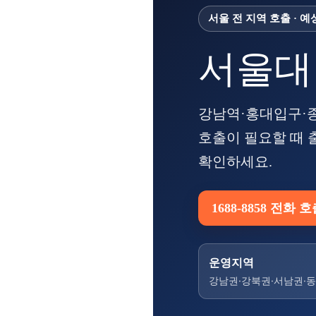
서울 전 지역 호출 · 
서울대
강남역·홍대입구·종
호출이 필요할 때 
확인하세요.
1688-8858 전화 
운영지역
강남권·강북권·서남권·