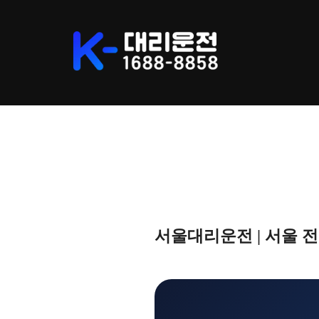
Skip
to
content
서울대리운전 | 서울 