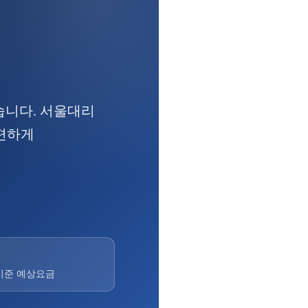
습니다. 서울대리
간편하게
기준 예상요금