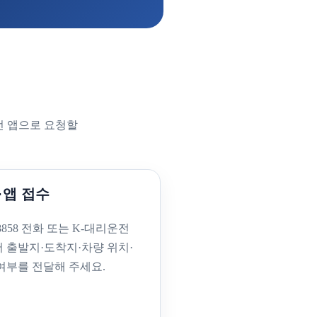
전 앱으로 요청할
·앱 접수
-8858 전화 또는 K-대리운전
 출발지·도착지·차량 위치·
여부를 전달해 주세요.