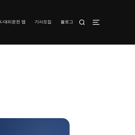
Search
K-대리운전 앱
기사모집
블로그
TOGGLE SIDEB
for: