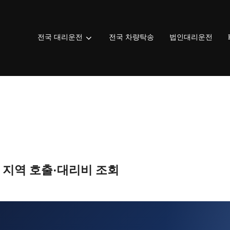
전국 대리운전
전국 차량탁송
법인대리운전
전 지역 호출·대리비 조회