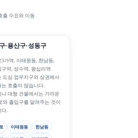
호출 수요와 이동
구·용산구·성동구
3가역, 이태원동, 한남동,
구역, 성수역, 왕십리역
 도심 업무지구와 상권에서
는 호출이 많습니다.
나 대형 건물에서는 가까운
로와 출입구를 알려주는 것이
다.
로
이태원동
한남동