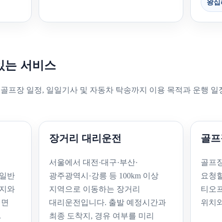
왕십
있는 서비스
 골프장 일정, 일일기사 및 자동차 탁송까지 이용 목적과 운행 일
장거리 대리운전
골프
서울에서 대전·대구·부산·
골프장
 일반
광주광역시·강릉 등 100km 이상
요청할
발지와
지역으로 이동하는 장거리
티오프
시면
대리운전입니다. 출발 예정시간과
위치와
.
최종 도착지, 경유 여부를 미리