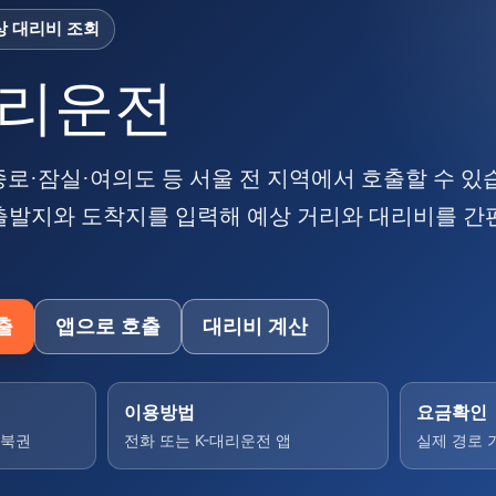
예상 대리비 조회
리운전
로·잠실·여의도 등 서울 전 지역에서 호출할 수 있
출발지와 도착지를 입력해 예상 거리와 대리비를 
호출
앱으로 호출
대리비 계산
이용방법
요금확인
동북권
전화 또는 K-대리운전 앱
실제 경로 