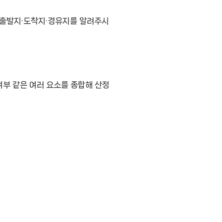
. 출발지·도착지·경유지를 알려주시
 여부 같은 여러 요소를 종합해 산정