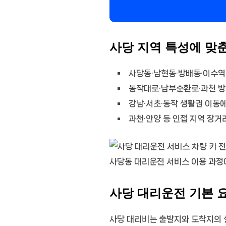
사당 지역 특성에 맞
사당동·남현동·방배동·이수역
동작대로·남부순환로·과천 방
강남·서초·동작 생활권 이동에
과천·안양 등 인접 지역 장거
사당동 대리운전 서비스 이용 과정
사당 대리운전 기본 
사당 대리비는 출발지와 도착지의 실