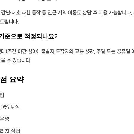
로 강남·서초·과천·동작 등 인근 지역 이동도 상담 후 이용 가능합니다
해드립니다.
 기준으로 책정되나요?
간대(주간·야간·심야), 출발지·도착지의 교통 상황, 주말 또는 공휴일
받을 수 있습니다.
장점 요약
가입
00% 보상
 운영
일리지 적립