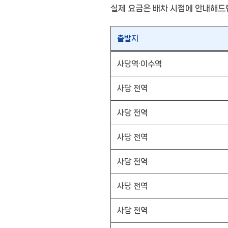
실제 요금은 배차 시점에 안내해드
출발지
사당역·이수역
사당 전역
사당 전역
사당 전역
사당 전역
사당 전역
사당 전역