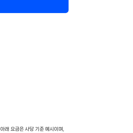
. 아래 요금은
사당 기준 예시
이며,