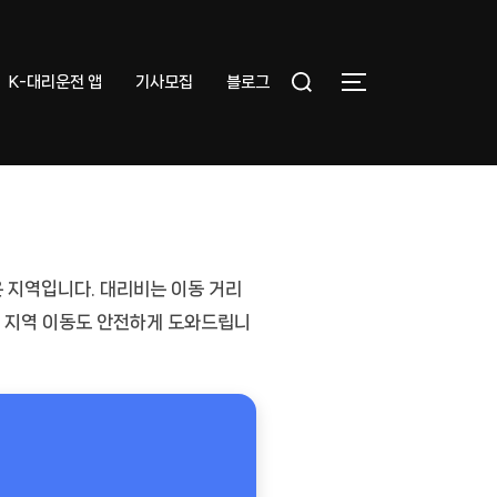
Search
K-대리운전 앱
기사모집
블로그
TOGGLE SIDEB
for:
은 지역입니다. 대리비는
이동 거리
근 지역 이동도 안전하게 도와드립니