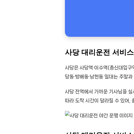
사당 대리운전 서비스
사당은 사당역·이수역(총신대입구역)
당동·방배동·남현동 일대는 주말과
사당 전역에서 가까운 기사님을 실
따라 도착 시간이 달라질 수 있어, 