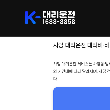
Skip
to
content
사당 대리운전 대리비·
사당 대리운전
서비스는 사당동·방
와 시간대
에 따라 달라지며, 사당
다.