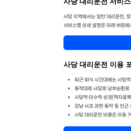
사당 대리운전 서비스
사당 지역에서는 일반 대리운전, 장
서비스별 상세 설명은 아래 버튼에
사당 대리운전 이용 
퇴근·회식 시간대에는 사당역
동작대로·사당로·남부순환로 
사당역·이수역 상권(먹자골목
강남·서초·과천·동작 등 인근
사당 대리운전 비용은 이동 